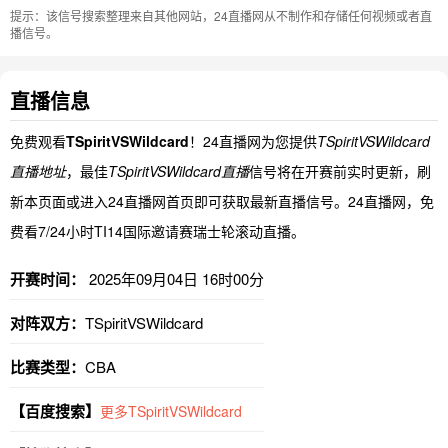
提示：该信号搜索整理来自其他网站，24直播网从不制作和存储任何视频或者直
播信号。
直播信息
免费观看
TSpiritVSWildcard
！24直播网为您提供
TSpiritVSWildcard
直播地址
，最佳
TSpiritVSWildcard直播
信号将在开赛前实时更新，刷
新本页面或进入24直播网首页即可获取最新直播信号。24直播网，免
费看7/24小时TI14国际邀请赛瑞士轮滚动直播。
开赛时间：
2025年09月04日 16时00分
对阵双方：
TSpiritVSWildcard
比赛类型：
CBA
【百度搜索】
更多TSpiritVSWildcard