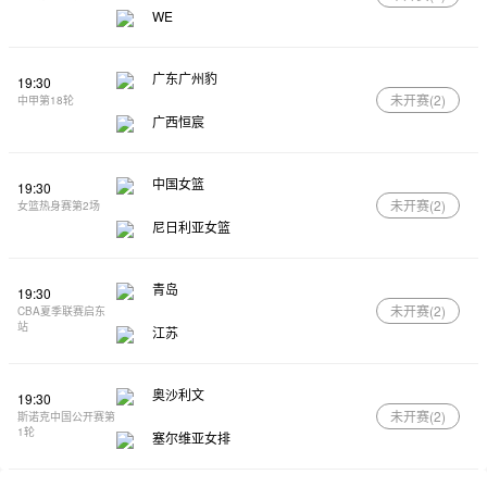
WE
广东广州豹
19:30
未开赛(
2
)
中甲第18轮
广西恒宸
中国女篮
19:30
未开赛(
2
)
女篮热身赛第2场
尼日利亚女篮
青岛
19:30
未开赛(
2
)
CBA夏季联赛启东
站
江苏
奥沙利文
19:30
未开赛(
2
)
斯诺克中国公开赛第
1轮
塞尔维亚女排