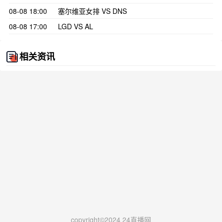
08-08 18:00
塞尔维亚女排 VS DNS
08-08 17:00
LGD VS AL
相关资讯
copyright©2024 24直播网