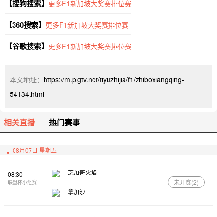
【搜狗搜索】
更多F1新加坡大奖赛排位赛
【360搜索】
更多F1新加坡大奖赛排位赛
【谷歌搜索】
更多F1新加坡大奖赛排位赛
本文地址：
https://m.pigtv.net/tiyuzhijia/f1/zhiboxiangqing-
54134.html
相关直播
热门赛事
08月07日 星期五
芝加哥火焰
08:30
未开赛(
2
)
联盟杯小组赛
拿加沙