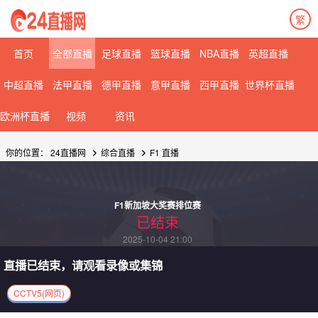
繁
首页
全部直播
足球直播
篮球直播
NBA直播
英超直播
中超直播
法甲直播
德甲直播
意甲直播
西甲直播
世界杯直播
欧洲杯直播
视频
资讯
你的位置：
24直播网
综合直播
F1
直播
F1新加坡大奖赛排位赛
已结束
2025-10-04 21:00
直播已结束，请观看录像或集锦
CCTV5(网页)