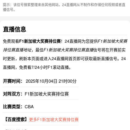
提示：该信号搜索整理来自其他网站，24直播网从不制作和存储任何视频或者直
播信号。
直播信息
免费观看
F1新加坡大奖赛排位赛
！24直播网为您提供
F1新加坡大奖赛
排位赛直播地址
，最佳
F1新加坡大奖赛排位赛直播
信号将在开赛前实
时更新，刷新本页面或进入24直播网首页即可获取最新直播信号。24
直播网，免费看7/24小时F1滚动直播。
开赛时间：
2025年10月04日 21时00分
对阵双方：
F1新加坡大奖赛排位赛
比赛类型：
CBA
【百度搜索】
更多F1新加坡大奖赛排位赛