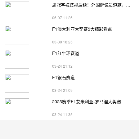
周冠宇被歧视后续！外国解说员道歉，姚明易建联也曾被侮辱
06-07 11:26
F1澳大利亚大奖赛5大精彩看点
03-30 18:25
F1红牛环赛道
03-24 21:12
F1银石赛道
03-24 21:09
2023赛季F1艾米利亚-罗马涅大奖赛
03-24 11:35