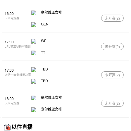
塞尔维亚女排
16:00
未开赛(
2
)
LCK常规赛
GEN
WE
17:00
未开赛(
2
)
LPL第三赛段登峰组
TT
TBD
17:00
未开赛(
2
)
沙特王者荣耀半决赛
TBD
塞尔维亚女排
18:00
未开赛(
2
)
LCK常规赛
塞尔维亚女排
以往直播