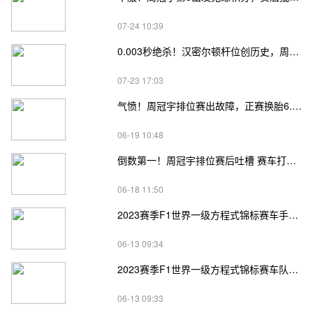
07-24 10:39
0.003秒绝杀！汉密尔顿杆位创历史，周冠宇第五：冲击领奖台
07-23 17:03
气愤！周冠宇排位赛出故障，正赛换胎6.3秒，无缘连续收获积分
06-19 10:48
倒数第一！周冠宇排位赛后吐槽 赛车打滑 无法与车队联系
06-18 11:50
2023赛季F1世界一级方程式锦标赛车手积分榜
06-13 09:34
2023赛季F1世界一级方程式锦标赛车队积分榜
06-13 09:33