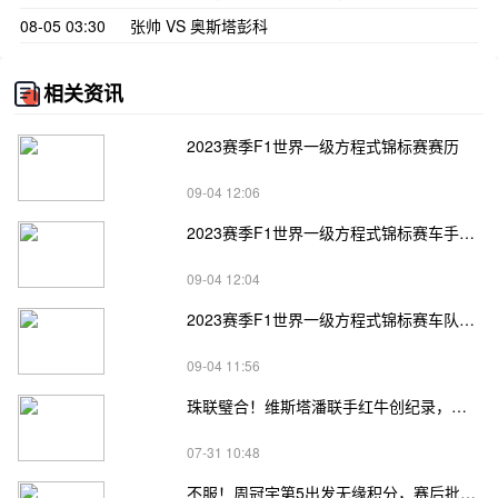
08-05 03:30
张帅 VS 奥斯塔彭科
相关资讯
2023赛季F1世界一级方程式锦标赛赛历
09-04 12:06
2023赛季F1世界一级方程式锦标赛车手积分榜
09-04 12:04
2023赛季F1世界一级方程式锦标赛车队积分榜
09-04 11:56
珠联璧合！维斯塔潘联手红牛创纪录，周冠宇惊艳：上演超车秀
07-31 10:48
不服！周冠宇第5出发无缘积分，赛后批评车队，舆论两极分化