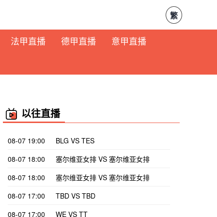
繁
法甲直播
德甲直播
意甲直播
以往直播
08-07 19:00
BLG VS TES
08-07 18:00
塞尔维亚女排 VS 塞尔维亚女排
08-07 18:00
塞尔维亚女排 VS 塞尔维亚女排
08-07 17:00
TBD VS TBD
08-07 17:00
WE VS TT