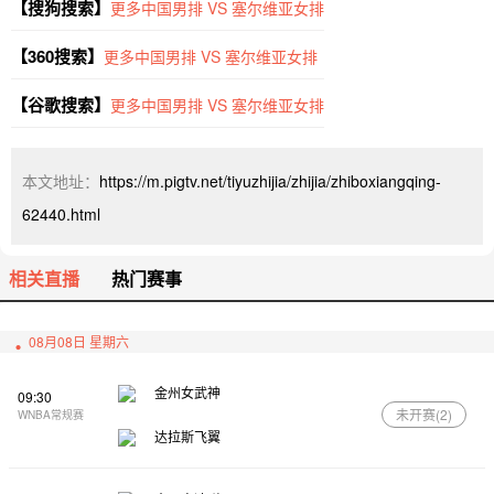
【搜狗搜索】
更多中国男排 VS 塞尔维亚女排
【360搜索】
更多中国男排 VS 塞尔维亚女排
【谷歌搜索】
更多中国男排 VS 塞尔维亚女排
本文地址：
https://m.pigtv.net/tiyuzhijia/zhijia/zhiboxiangqing-
62440.html
相关直播
热门赛事
08月08日 星期六
金州女武神
09:30
未开赛(
2
)
WNBA常规赛
达拉斯飞翼