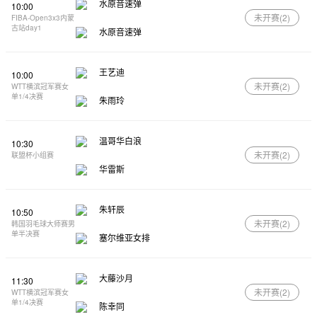
水原音速弹
10:00
未开赛(
2
)
FIBA-Open3x3内蒙
古站day1
水原音速弹
王艺迪
10:00
未开赛(
2
)
WTT横滨冠军赛女
单1/4决赛
朱雨玲
温哥华白浪
10:30
未开赛(
2
)
联盟杯小组赛
华雷斯
朱轩辰
10:50
未开赛(
2
)
韩国羽毛球大师赛男
单半决赛
塞尔维亚女排
大藤沙月
11:30
未开赛(
2
)
WTT横滨冠军赛女
单1/4决赛
陈幸同