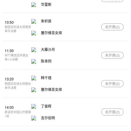
华雷斯
朱轩辰
10:50
未开赛(
2
)
韩国羽毛球大师赛男
单半决赛
塞尔维亚女排
大藤沙月
11:30
未开赛(
2
)
WTT横滨冠军赛女
单1/4决赛
陈幸同
韩千禧
13:20
未开赛(
2
)
韩国羽毛球大师赛女
单半决赛
塞尔维亚女排
丁俊晖
14:00
未开赛(
2
)
斯诺克中国公开赛第
1轮
吉尔伯特