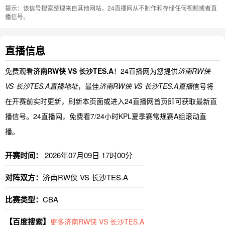
提示：该信号搜索整理来自其他网站，24直播网从不制作和存储任何视频或者直
播信号。
直播信息
免费观看
济南RW侠 VS 长沙TES.A
！24直播网为您提供
济南RW侠
VS 长沙TES.A直播地址
，最佳
济南RW侠 VS 长沙TES.A直播
信号将
在开赛前实时更新，刷新本页面或进入24直播网首页即可获取最新直
播信号。24直播网，免费看7/24小时KPL夏季赛常规赛A组滚动直
播。
开赛时间：
2026年07月09日 17时00分
对阵双方：
济南RW侠 VS 长沙TES.A
比赛类型：
CBA
【百度搜索】
更多济南RW侠 VS 长沙TES.A