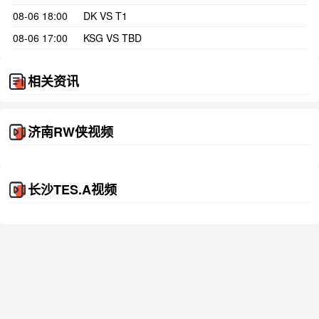
08-06 18:00
DK VS T1
08-06 17:00
KSG VS TBD
相关资讯
济南RW侠视频
长沙TES.A视频