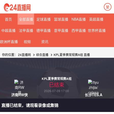
繁
首页
全部直播
足球直播
篮球直播
NBA直播
英超直播
中超直播
法甲直播
德甲直播
意甲直播
西甲直播
世界杯直播
欧洲杯直播
视频
资讯
你的位置：
24直播网
综合直播
KPL夏季赛常规赛A组 直播
KPL夏季赛常规赛A组
已结束
2026-07-09 17:00
济南RW侠
长沙TES.A
直播已结束，请观看录像或集锦