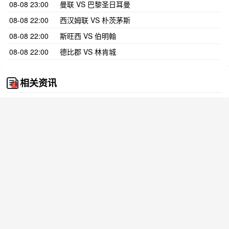
08-08 23:00
曼联 VS 巴黎圣日耳曼
08-08 22:00
西汉姆联 VS 朴茨茅斯
08-08 22:00
斯旺西 VS 伯明翰
08-08 22:00
德比郡 VS 林肯城
相关资讯