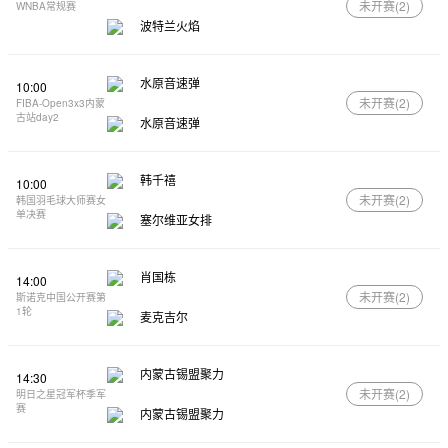
未开赛(
2
)
WNBA常规赛
波特兰火焰
水原音速弹
10:00
未开赛(
2
)
FIBA-Open3x3内蒙
古站day2
水原音速弹
韩千禧
10:00
未开赛(
2
)
韩国羽毛球大师赛女
单决赛
塞尔维亚女排
肖国栋
14:00
未开赛(
2
)
斯诺克中国公开赛第
1轮
麦克吉尔
内蒙古锡盟聚力
14:30
未开赛(
2
)
明日之星冠军杯季军
赛
内蒙古锡盟聚力