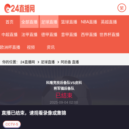
繁
首页
全部直播
足球直播
篮球直播
NBA直播
英超直播
中超直播
法甲直播
德甲直播
意甲直播
西甲直播
世界杯直播
欧洲杯直播
视频
资讯
你的位置：
24直播网
足球直播
阿后备
直播
科隆竞技后备队VS皮科
将军镇后备队
已结束
2025-09-04 02:00
直播已结束，请观看录像或集锦
CCTV-5