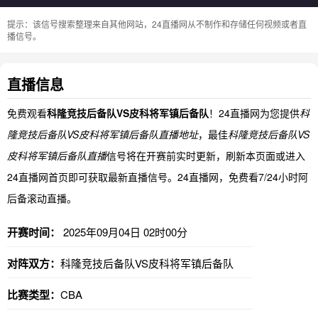
提示：该信号搜索整理来自其他网站，24直播网从不制作和存储任何视频或者直
播信号。
直播信息
免费观看
科隆竞技后备队VS皮科将军镇后备队
！24直播网为您提供
科
隆竞技后备队VS皮科将军镇后备队直播地址
，最佳
科隆竞技后备队VS
皮科将军镇后备队直播
信号将在开赛前实时更新，刷新本页面或进入
24直播网首页即可获取最新直播信号。24直播网，免费看7/24小时阿
后备滚动直播。
开赛时间：
2025年09月04日 02时00分
对阵双方：
科隆竞技后备队VS皮科将军镇后备队
比赛类型：
CBA