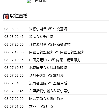
吉尔伯特
以往直播
08-08 03:00
米德尔斯堡 VS 雷克瑟姆
08-08 02:45
狼队 VS 维尔港
08-07 20:00
拜仁慕尼黑 VS 阿斯顿维拉
08-07 19:35
内蒙古锡盟聚力 VS 内蒙古锡盟聚力
08-07 19:35
中国男足U17 VS 内蒙古锡盟聚力
08-07 19:35
北京国安 VS 深圳新鹏城
08-07 08:30
芝加哥火焰 VS 拿加沙
08-07 04:00
迈阿密国际 VS 圣路易斯
08-07 02:45
布里斯托尔城 VS 沃尔索尔
08-07 02:00
阿贾克斯 VS 谢尔伯恩
08-07 01:00
本菲卡 VS 哈茨