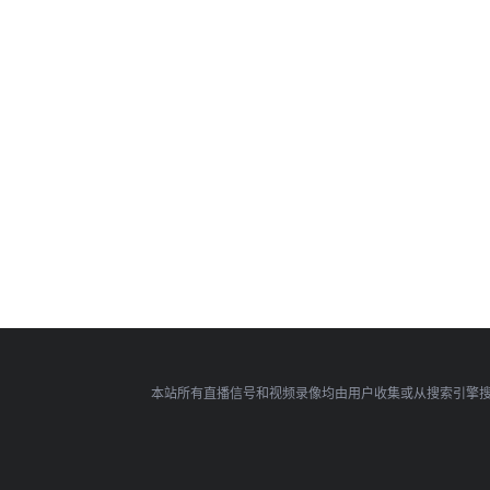
本站所有直播信号和视频录像均由用户收集或从搜索引擎