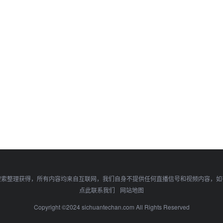
搜索整理获得，所有内容均来自互联网，我们自身不提供任何直播信号和视频内容，如
点此联系我们
网站地图
Copyright ©2024 sichuantechan.com All Rights Reserved