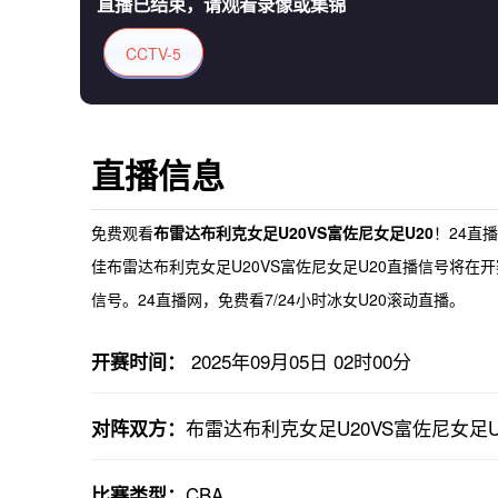
直播已结束，请观看录像或集锦
CCTV-5
直播信息
免费观看
布雷达布利克女足U20VS富佐尼女足U20
！24直
佳
布雷达布利克女足U20VS富佐尼女足U20直播
信号将在开
信号。24直播网，免费看7/24小时冰女U20滚动直播。
2025年09月05日 02时00分
开赛时间：
布雷达布利克女足U20VS富佐尼女足U
对阵双方：
CBA
比赛类型：