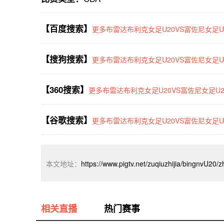
【百度搜索】
更多布雷达布利克女足U20VS富佐尼女足U
【搜狗搜索】
更多布雷达布利克女足U20VS富佐尼女足U
【360搜索】
更多布雷达布利克女足U20VS富佐尼女足U2
【谷歌搜索】
更多布雷达布利克女足U20VS富佐尼女足U
本文地址：
https://www.pigtv.net/zuqiuzhijia/bingnvU20/
相关直播
热门赛事