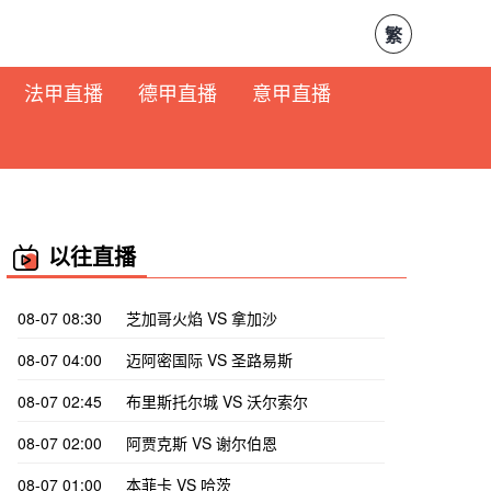
繁
法甲直播
德甲直播
意甲直播
以往直播
08-07 08:30
芝加哥火焰 VS 拿加沙
08-07 04:00
迈阿密国际 VS 圣路易斯
08-07 02:45
布里斯托尔城 VS 沃尔索尔
08-07 02:00
阿贾克斯 VS 谢尔伯恩
08-07 01:00
本菲卡 VS 哈茨