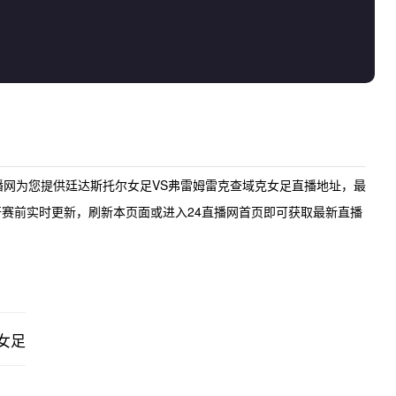
播网为您提供
廷达斯托尔女足VS弗雷姆雷克查域克女足直播地址
，最
开赛前实时更新，刷新本页面或进入24直播网首页即可获取最新直播
女足