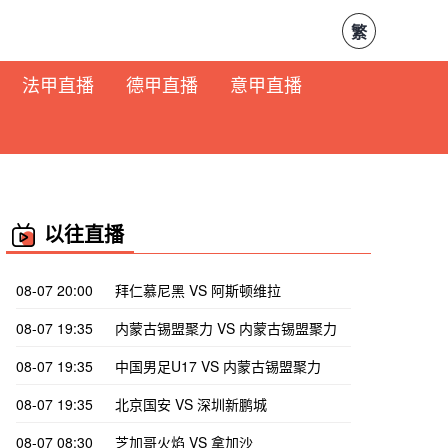
繁
法甲直播
德甲直播
意甲直播
以往直播
08-07 20:00
拜仁慕尼黑 VS 阿斯顿维拉
08-07 19:35
内蒙古锡盟聚力 VS 内蒙古锡盟聚力
08-07 19:35
中国男足U17 VS 内蒙古锡盟聚力
08-07 19:35
北京国安 VS 深圳新鹏城
08-07 08:30
芝加哥火焰 VS 拿加沙