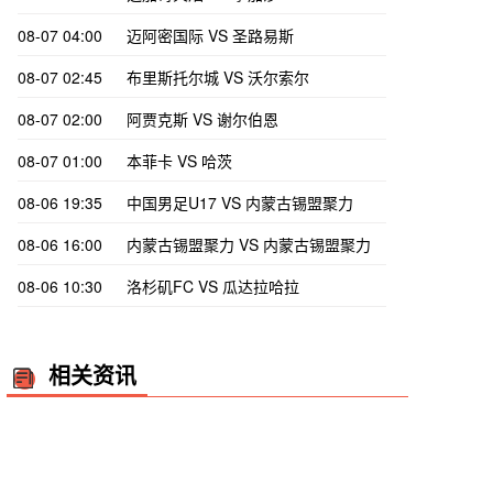
08-07 04:00
迈阿密国际 VS 圣路易斯
08-07 02:45
布里斯托尔城 VS 沃尔索尔
08-07 02:00
阿贾克斯 VS 谢尔伯恩
08-07 01:00
本菲卡 VS 哈茨
08-06 19:35
中国男足U17 VS 内蒙古锡盟聚力
08-06 16:00
内蒙古锡盟聚力 VS 内蒙古锡盟聚力
08-06 10:30
洛杉矶FC VS 瓜达拉哈拉
相关资讯