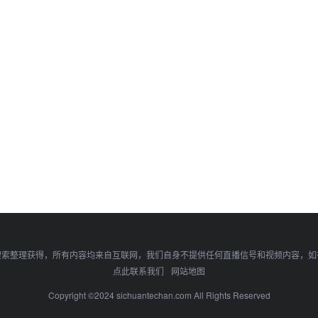
搜索整理获得，所有内容均来自互联网，我们自身不提供任何直播信号和视频内容，如
点此联系我们
网站地图
Copyright ©2024 sichuantechan.com All Rights Reserved