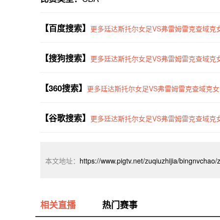
【百度搜索】
更多廷达斯托尔女足VS弗雷姆雷克查域克
【搜狗搜索】
更多廷达斯托尔女足VS弗雷姆雷克查域克
【360搜索】
更多廷达斯托尔女足VS弗雷姆雷克查域克女
【谷歌搜索】
更多廷达斯托尔女足VS弗雷姆雷克查域克
本文地址：
https://www.pigtv.net/zuqiuzhijia/bingnvchao
相关直播
热门赛事