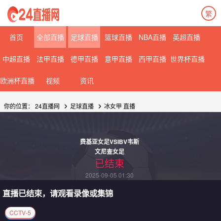
繁
首页
全部直播
足球直播
篮球直播
NBA直播
英超直播
中超直播
法甲直播
德甲直播
意甲直播
西甲直播
世界杯直播
欧洲杯直播
视频
资讯
你的位置：
24直播网
足球直播
冰女甲
直播
费基亚女足VSIBV韦斯
文尼查女足
已结束
2025-09-05 01:30
直播已结束，请观看录像或集锦
CCTV-5