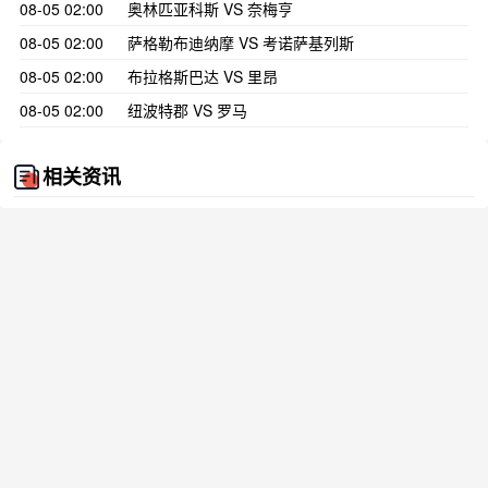
08-05 02:00
奥林匹亚科斯 VS 奈梅亨
08-05 02:00
萨格勒布迪纳摩 VS 考诺萨基列斯
08-05 02:00
布拉格斯巴达 VS 里昂
08-05 02:00
纽波特郡 VS 罗马
相关资讯