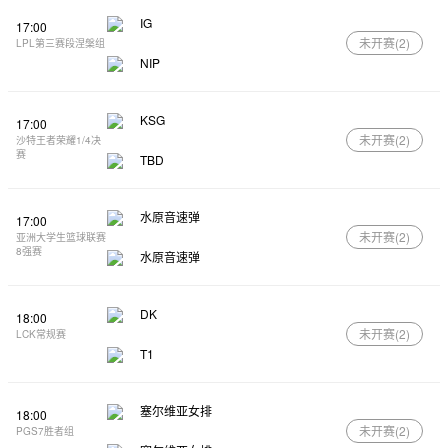
IG
17:00
未开赛(
2
)
LPL第三赛段涅槃组
NIP
KSG
17:00
未开赛(
2
)
沙特王者荣耀1/4决
赛
TBD
水原音速弹
17:00
未开赛(
2
)
亚洲大学生篮球联赛
8强赛
水原音速弹
DK
18:00
未开赛(
2
)
LCK常规赛
T1
塞尔维亚女排
18:00
未开赛(
2
)
PGS7胜者组