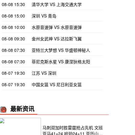
08-08 15:30
清华大学 VS 上海交通大学
08-08 15:00
深圳 VS 青岛
08-08 10:00
水原音速弹 VS 水原音速弹
08-08 09:30
金州女武神 VS 达拉斯飞翼
08-08 07:30
亚特兰大梦想 VS 华盛顿神秘人
08-08 07:30
菲尼克斯水星 VS 康涅狄格太阳
08-07 19:30
江苏 VS 深圳
08-07 19:30
中国女篮 VS 尼日利亚女篮
最新资讯
马刺双加时胜雷霆抢占先机 文班
亚马41+24 哈珀24+11 亚历山大