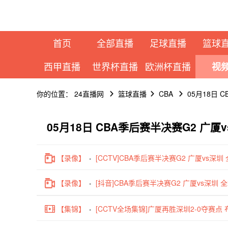
首页
全部直播
足球直播
篮球
西甲直播
世界杯直播
欧洲杯直播
视
你的位置：
24直播网
篮球直播
CBA
05月18日 
05月18日 CBA季后赛半决赛G2 广
【录像】
[CCTV]CBA季后赛半决赛G2 广厦vs深圳
【录像】
[抖音]CBA季后赛半决赛G2 广厦vs深圳 
【集锦】
[CCTV全场集锦]广厦再胜深圳2-0夺赛点 布