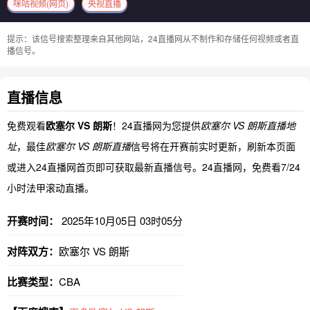
咪咕视频(网页)
央视直播
提示：该信号搜索整理来自其他网站，24直播网从不制作和存储任何视频或者直
播信号。
直播信息
免费观看
欧塞尔 VS 朗斯
！24直播网为您提供
欧塞尔 VS 朗斯直播地
址
，最佳
欧塞尔 VS 朗斯直播
信号将在开赛前实时更新，刷新本页面
或进入24直播网首页即可获取最新直播信号。24直播网，免费看7/24
小时法甲滚动直播。
开赛时间：
2025年10月05日 03时05分
对阵双方：
欧塞尔 VS 朗斯
比赛类型：
CBA