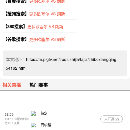
【百度搜索】
更多欧塞尔 VS 朗斯
【搜狗搜索】
更多欧塞尔 VS 朗斯
【360搜索】
更多欧塞尔 VS 朗斯
【谷歌搜索】
更多欧塞尔 VS 朗斯
本文地址：
https://m.pigtv.net/zuqiuzhijia/fajia/zhiboxiangqing-
54162.html
相关直播
热门赛事
待定
23:59
未开赛(
2
)
ATP1000蒙特利尔
站1/16决赛
商竣程