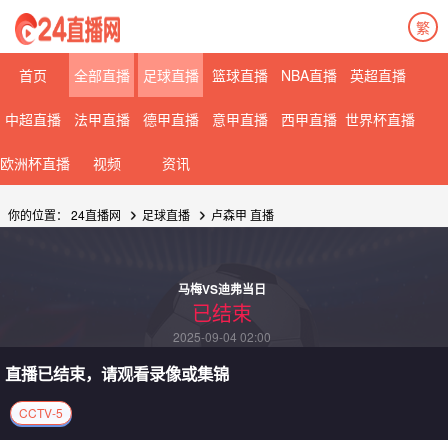
繁
首页
全部直播
足球直播
篮球直播
NBA直播
英超直播
中超直播
法甲直播
德甲直播
意甲直播
西甲直播
世界杯直播
欧洲杯直播
视频
资讯
你的位置：
24直播网
足球直播
卢森甲
直播
马梅VS迪弗当日
已结束
2025-09-04 02:00
直播已结束，请观看录像或集锦
CCTV-5