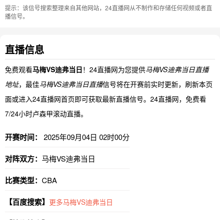
提示：该信号搜索整理来自其他网站，24直播网从不制作和存储任何视频或者直
播信号。
直播信息
免费观看
马梅VS迪弗当日
！24直播网为您提供
马梅VS迪弗当日直播
地址
，最佳
马梅VS迪弗当日直播
信号将在开赛前实时更新，刷新本页
面或进入24直播网首页即可获取最新直播信号。24直播网，免费看
7/24小时卢森甲滚动直播。
开赛时间：
2025年09月04日 02时00分
对阵双方：
马梅VS迪弗当日
比赛类型：
CBA
【百度搜索】
更多马梅VS迪弗当日