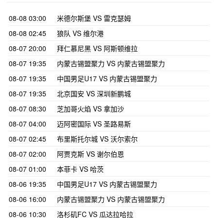
08-08 03:00
米德尔斯堡 VS 雷克瑟姆
08-08 02:45
狼队 VS 维尔港
08-07 20:00
拜仁慕尼黑 VS 阿斯顿维拉
08-07 19:35
内蒙古锡盟聚力 VS 内蒙古锡盟聚力
08-07 19:35
中国男足U17 VS 内蒙古锡盟聚力
08-07 19:35
北京国安 VS 深圳新鹏城
08-07 08:30
芝加哥火焰 VS 拿加沙
08-07 04:00
迈阿密国际 VS 圣路易斯
08-07 02:45
布里斯托尔城 VS 沃尔索尔
08-07 02:00
阿贾克斯 VS 谢尔伯恩
08-07 01:00
本菲卡 VS 哈茨
08-06 19:35
中国男足U17 VS 内蒙古锡盟聚力
08-06 16:00
内蒙古锡盟聚力 VS 内蒙古锡盟聚力
08-06 10:30
洛杉矶FC VS 瓜达拉哈拉