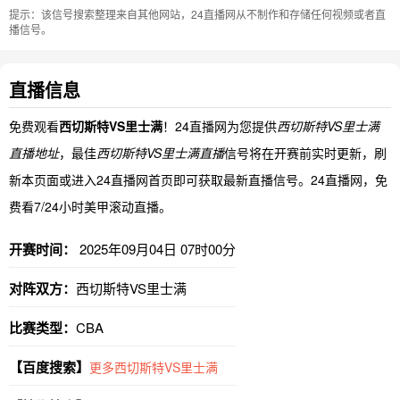
提示：该信号搜索整理来自其他网站，24直播网从不制作和存储任何视频或者直
播信号。
直播信息
免费观看
西切斯特VS里士满
！24直播网为您提供
西切斯特VS里士满
直播地址
，最佳
西切斯特VS里士满直播
信号将在开赛前实时更新，刷
新本页面或进入24直播网首页即可获取最新直播信号。24直播网，免
费看7/24小时美甲滚动直播。
开赛时间：
2025年09月04日 07时00分
对阵双方：
西切斯特VS里士满
比赛类型：
CBA
【百度搜索】
更多西切斯特VS里士满