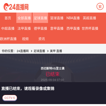
繁
08月07日 星期五
08月08日 星期六
首页
全部直播
足球直播
篮球直播
NBA直播
英超直播
中超直播
法甲直播
德甲直播
意甲直播
西甲直播
世界杯直播
欧洲杯直播
视频
资讯
你的位置：
24直播网
足球直播
美甲
直播
西切斯特VS里士满
已结束
2025-09-04 07:00
直播已结束，请观看录像或集锦
CCTV-5