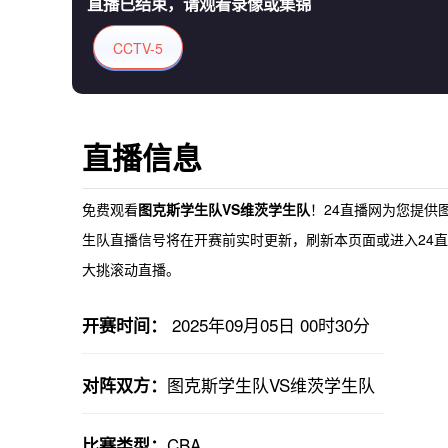
直播已结束，请观看录像或集锦
CCTV-5
直播信息
免费观看
图克斯学生队VS维茨学生队
！24直播网为您提供
生队直播
信号将在开赛前实时更新，刷新本页面或进入24直
大挑滚动直播。
2025年09月05日 00时30分
开赛时间：
图克斯学生队VS维茨学生队
对阵双方：
CBA
比赛类型：