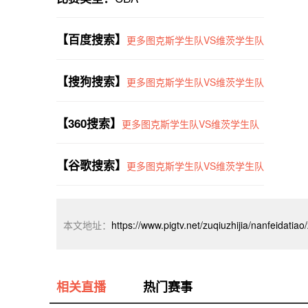
【百度搜索】
更多图克斯学生队VS维茨学生队
【搜狗搜索】
更多图克斯学生队VS维茨学生队
【360搜索】
更多图克斯学生队VS维茨学生队
【谷歌搜索】
更多图克斯学生队VS维茨学生队
本文地址：
https://www.pigtv.net/zuqiuzhijia/nanfeidatia
相关直播
热门赛事