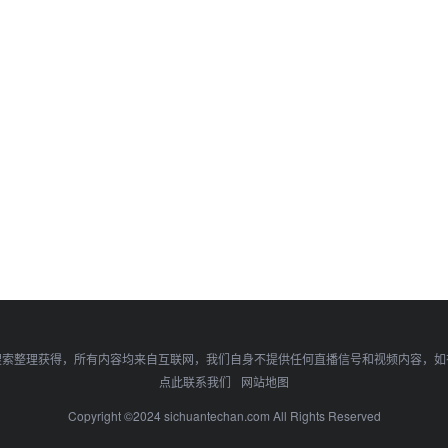
搜索整理获得，所有内容均来自互联网，我们自身不提供任何直播信号和视频内容，如
点此联系我们
网站地图
Copyright ©2024 sichuantechan.com All Rights Reserved