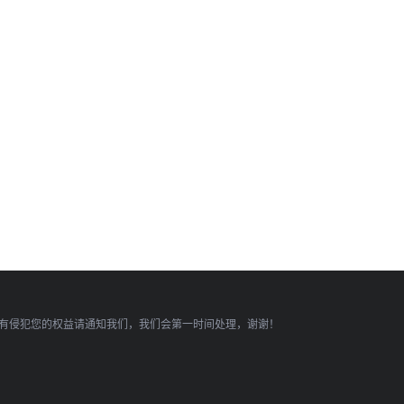
有侵犯您的权益请通知我们，我们会第一时间处理，谢谢！
顶部