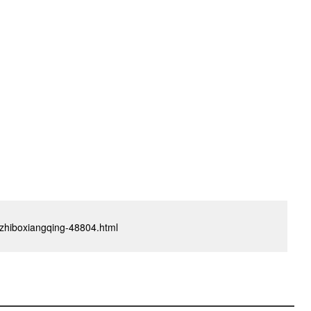
o/zhiboxiangqing-48804.html