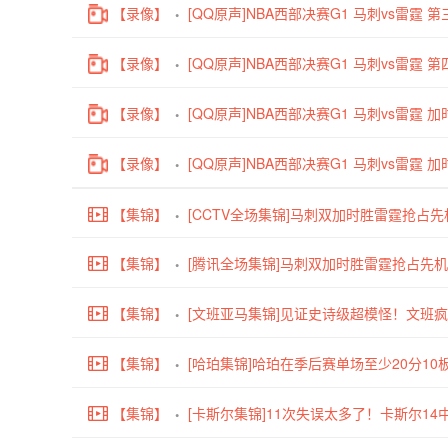
【录像】
[QQ原声]NBA西部决赛G1 马刺vs雷霆 第
【录像】
[QQ原声]NBA西部决赛G1 马刺vs雷霆 第
【录像】
[QQ原声]NBA西部决赛G1 马刺vs雷霆 加
【录像】
[QQ原声]NBA西部决赛G1 马刺vs雷霆 加
【集锦】
[CCTV全场集锦]马刺双加时胜雷霆抢占先机 文
【集锦】
[腾讯全场集锦]马刺双加时胜雷霆抢占先机 文班
断
【集锦】
断
[文班亚马集锦]见证史诗级超模怪！文班疯狂
【集锦】
帽
[哈珀集锦]哈珀在季后赛单场至少20分10板
【集锦】
[卡斯尔集锦]11次失误太多了！卡斯尔14中