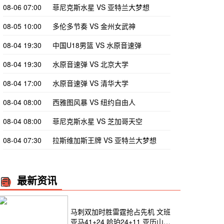
08-06 07:00
菲尼克斯水星 VS 亚特兰大梦想
08-05 10:00
多伦多节奏 VS 金州女武神
08-04 19:30
中国U18男篮 VS 水原音速弹
08-04 19:30
水原音速弹 VS 北京大学
08-04 17:00
水原音速弹 VS 清华大学
08-04 08:00
西雅图风暴 VS 纽约自由人
08-04 08:00
菲尼克斯水星 VS 芝加哥天空
08-04 07:30
拉斯维加斯王牌 VS 亚特兰大梦想
最新资讯
马刺双加时胜雷霆抢占先机 文班
亚马41+24 哈珀24+11 亚历山大