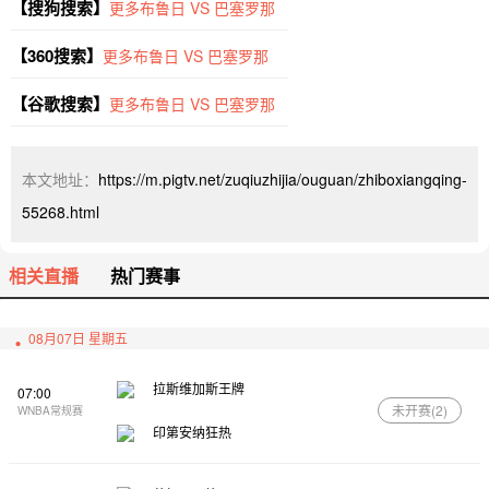
【搜狗搜索】
更多布鲁日 VS 巴塞罗那
【360搜索】
更多布鲁日 VS 巴塞罗那
【谷歌搜索】
更多布鲁日 VS 巴塞罗那
本文地址：
https://m.pigtv.net/zuqiuzhijia/ouguan/zhiboxiangqing-
55268.html
相关直播
热门赛事
08月07日 星期五
拉斯维加斯王牌
07:00
未开赛(
2
)
WNBA常规赛
印第安纳狂热