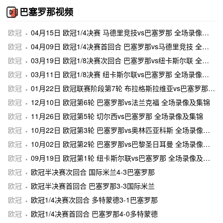
巴塞罗那视频
欧冠
04月15日 欧冠1/4决赛 马德里竞技vs巴塞罗那 全场录像及集锦
欧冠
04月09日 欧冠1/4决赛首回合 巴塞罗那vs马德里竞技 全场录像及集锦
欧冠
03月19日 欧冠1/8决赛次回合 巴塞罗那vs纽卡斯尔联 全场录像及集锦
欧冠
03月11日 欧冠1/8决赛 纽卡斯尔联vs巴塞罗那 全场录像及集锦
欧冠
01月22日 欧冠联赛阶段第7轮 布拉格斯拉维亚vs巴塞罗那 全场录像及集锦
欧冠
12月10日 欧冠第6轮 巴塞罗那vs法兰克福 全场录像及集锦
欧冠
11月26日 欧冠第5轮 切尔西vs巴塞罗那 全场录像及集锦
欧冠
10月22日 欧冠第3轮 巴塞罗那vs奥林匹亚科斯 全场录像及集锦
欧冠
10月02日 欧冠第2轮 巴塞罗那vs巴黎圣日耳曼 全场录像及集锦
欧冠
09月19日 欧冠第1轮 纽卡斯尔联vs巴塞罗那 全场录像及集锦
欧冠
欧冠半决赛次回合 国际米兰4-3巴塞罗那
欧冠
欧冠半决赛首回合 巴塞罗那3-3国际米兰
欧冠
欧冠1/4决赛次回合 多特蒙德3-1巴塞罗那
欧冠
欧冠1/4决赛首回合 巴塞罗那4-0多特蒙德