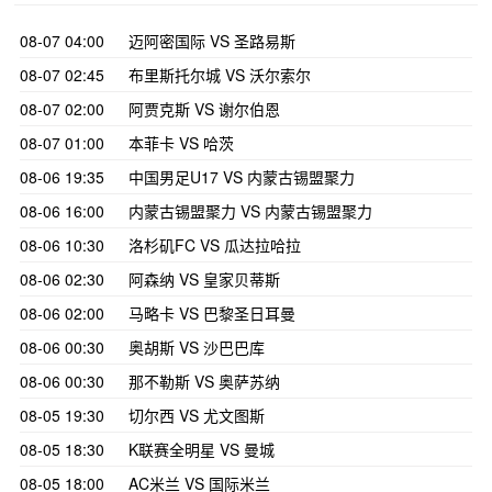
08-07 04:00
迈阿密国际 VS 圣路易斯
08-07 02:45
布里斯托尔城 VS 沃尔索尔
08-07 02:00
阿贾克斯 VS 谢尔伯恩
08-07 01:00
本菲卡 VS 哈茨
08-06 19:35
中国男足U17 VS 内蒙古锡盟聚力
08-06 16:00
内蒙古锡盟聚力 VS 内蒙古锡盟聚力
08-06 10:30
洛杉矶FC VS 瓜达拉哈拉
08-06 02:30
阿森纳 VS 皇家贝蒂斯
08-06 02:00
马略卡 VS 巴黎圣日耳曼
08-06 00:30
奥胡斯 VS 沙巴巴库
08-06 00:30
那不勒斯 VS 奥萨苏纳
08-05 19:30
切尔西 VS 尤文图斯
08-05 18:30
K联赛全明星 VS 曼城
08-05 18:00
AC米兰 VS 国际米兰