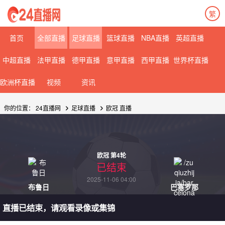
繁
首页
全部直播
足球直播
篮球直播
NBA直播
英超直播
中超直播
法甲直播
德甲直播
意甲直播
西甲直播
世界杯直播
欧洲杯直播
视频
资讯
你的位置：
24直播网
足球直播
欧冠
直播
欧冠 第4轮
已结束
2025-11-06 04:00
布鲁日
巴塞罗那
直播已结束，请观看录像或集锦