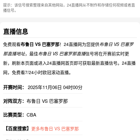
提示：该信号搜索整理来自其他网站，24直播网从不制作和存储任何视频或者直
播信号。
直播信息
免费观看
布鲁日 VS 巴塞罗那
！24直播网为您提供
布鲁日 VS 巴塞罗
那直播地址
，最佳
布鲁日 VS 巴塞罗那直播
信号将在开赛前实时更
新，刷新本页面或进入24直播网首页即可获取最新直播信号。24直播
网，免费看7/24小时欧冠滚动直播。
开赛时间：
2025年11月06日 04时00分
对阵双方：
布鲁日 VS 巴塞罗那
比赛类型：
CBA
【百度搜索】
更多布鲁日 VS 巴塞罗那