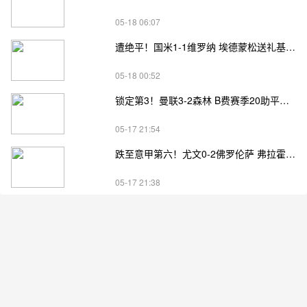
05-18 06:07
遭绝平！国米1-1维罗纳 埃德蒙松送礼基隆·鲍伊绝平劳塔罗失良机
05-18 00:52
锁定第3！曼联3-2森林 B费赛季20助平英超纪录 卡塞米罗主场告别
05-17 21:54
跌至意甲第六！尤文0-2佛罗伦萨 弗拉霍维奇、麦肯尼进球被吹
05-17 21:38