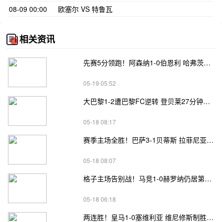
08-09 00:00
欧塞尔 VS 特鲁瓦
相关资讯
先赛5分领跑！阿森纳1-0伯恩利 哈弗茨制胜+蹬踏染黄 萨卡献助攻
05-19 05:52
大巴黎1-2遭巴黎FC逆转 登贝莱27分钟伤退 戈里替补双响+读秒绝杀
05-18 08:17
赛季主场全胜！巴萨3-1贝蒂斯 拉菲尼亚双响坎塞洛破门伊斯科点射
05-18 08:07
格子主场告别战！马竞1-0赫罗纳仍居第四 格子助攻卢克曼制胜球
05-18 06:18
两连胜！皇马1-0塞维利亚 维尼修斯制胜马斯坦托诺中柱姆总失良机