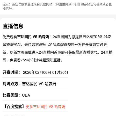
提示：该信号搜索整理来自其他网站，24直播网从不制作和存储任何视频或者直
播信号。
直播信息
免费观看
吉达国民 VS 哈森姆
！24直播网为您提供
吉达国民 VS 哈森
姆直播地址
，最佳
吉达国民 VS 哈森姆直播
信号将在开赛前实时更
新，刷新本页面或进入24直播网首页即可获取最新直播信号。24直播
网，免费看7/24小时沙特超滚动直播。
开赛时间：
2026年02月06日 01时30分
对阵双方：
吉达国民 VS 哈森姆
比赛类型：
CBA
【百度搜索】
更多吉达国民 VS 哈森姆