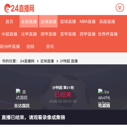
繁
首页
全部直播
足球直播
篮球直播
NBA直播
英超直播
中超直播
法甲直播
德甲直播
意甲直播
西甲直播
世界杯直播
欧洲杯直播
视频
资讯
你的位置：
24直播网
足球直播
沙特超
直播
沙特超 第21轮
已结束
2026-02-06 01:30
吉达国民
哈森姆
直播已结束，请观看录像或集锦