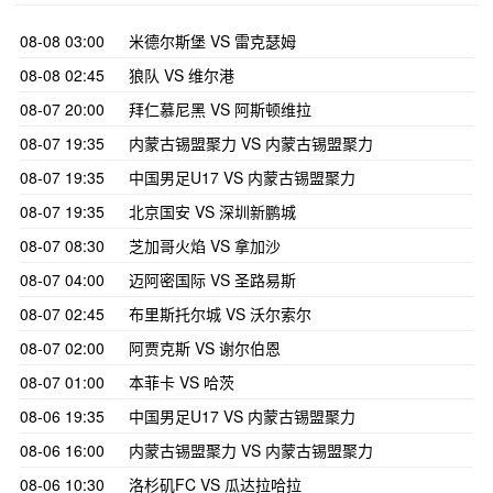
08-08 03:00
米德尔斯堡 VS 雷克瑟姆
08-08 02:45
狼队 VS 维尔港
08-07 20:00
拜仁慕尼黑 VS 阿斯顿维拉
08-07 19:35
内蒙古锡盟聚力 VS 内蒙古锡盟聚力
08-07 19:35
中国男足U17 VS 内蒙古锡盟聚力
08-07 19:35
北京国安 VS 深圳新鹏城
08-07 08:30
芝加哥火焰 VS 拿加沙
08-07 04:00
迈阿密国际 VS 圣路易斯
08-07 02:45
布里斯托尔城 VS 沃尔索尔
08-07 02:00
阿贾克斯 VS 谢尔伯恩
08-07 01:00
本菲卡 VS 哈茨
08-06 19:35
中国男足U17 VS 内蒙古锡盟聚力
08-06 16:00
内蒙古锡盟聚力 VS 内蒙古锡盟聚力
08-06 10:30
洛杉矶FC VS 瓜达拉哈拉