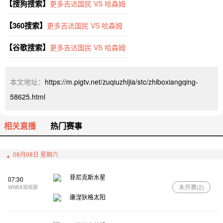
【搜狗搜索】
更多吉达国民 VS 哈森姆
【360搜索】
更多吉达国民 VS 哈森姆
【谷歌搜索】
更多吉达国民 VS 哈森姆
本文地址：
https://m.pigtv.net/zuqiuzhijia/stc/zhiboxiangqing-
58625.html
相关直播
热门赛事
08月08日 星期六
菲尼克斯水星
07:30
未开赛(
2
)
WNBA常规赛
康涅狄格太阳