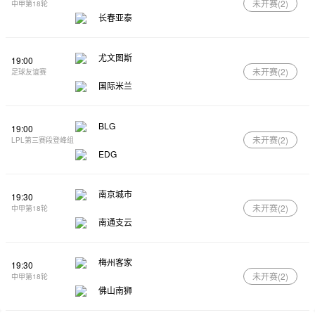
未开赛(
2
)
中甲第18轮
长春亚泰
尤文图斯
19:00
未开赛(
2
)
足球友谊赛
国际米兰
BLG
19:00
未开赛(
2
)
LPL第三赛段登峰组
EDG
南京城市
19:30
未开赛(
2
)
中甲第18轮
南通支云
梅州客家
19:30
未开赛(
2
)
中甲第18轮
佛山南狮