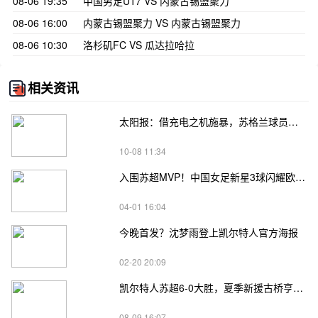
08-06 19:35
中国男足U17 VS 内蒙古锡盟聚力
08-06 16:00
内蒙古锡盟聚力 VS 内蒙古锡盟聚力
08-06 10:30
洛杉矶FC VS 瓜达拉哈拉
相关资讯
太阳报：借充电之机施暴，苏格兰球员因强奸获刑3年9个月
10-08 11:34
入围苏超MVP！中国女足新星3球闪耀欧洲，已造14球
04-01 16:04
今晚首发？沈梦雨登上凯尔特人官方海报
02-20 20:09
凯尔特人苏超6-0大胜，夏季新援古桥亨梧戴帽
08-09 16:07