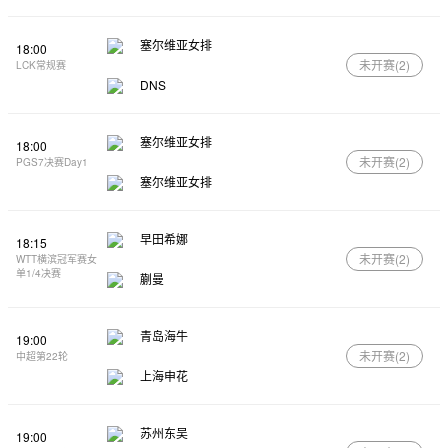
塞尔维亚女排
18:00
未开赛(
2
)
LCK常规赛
DNS
塞尔维亚女排
18:00
未开赛(
2
)
PGS7决赛Day1
塞尔维亚女排
早田希娜
18:15
未开赛(
2
)
WTT横滨冠军赛女
单1/4决赛
蒯曼
青岛海牛
19:00
未开赛(
2
)
中超第22轮
上海申花
苏州东吴
19:00