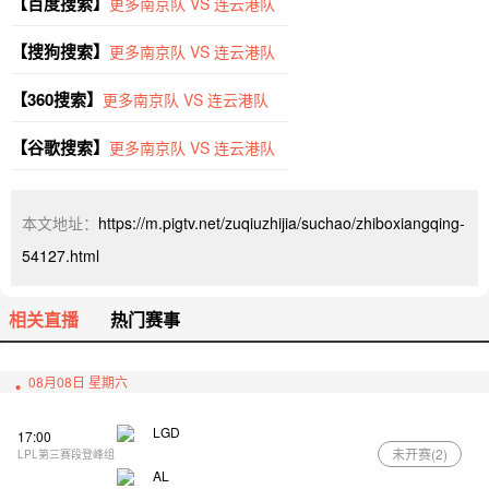
【百度搜索】
更多南京队 VS 连云港队
【搜狗搜索】
更多南京队 VS 连云港队
【360搜索】
更多南京队 VS 连云港队
【谷歌搜索】
更多南京队 VS 连云港队
本文地址：
https://m.pigtv.net/zuqiuzhijia/suchao/zhiboxiangqing-
54127.html
相关直播
热门赛事
08月08日 星期六
LGD
17:00
未开赛(
2
)
LPL第三赛段登峰组
AL