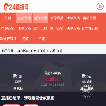
繁
首页
全部直播
足球直播
篮球直播
NBA直播
英超直播
中超直播
法甲直播
德甲直播
意甲直播
西甲直播
世界杯直播
欧洲杯直播
视频
资讯
你的位置：
24直播网
足球直播
苏超
直播
苏超 1/4决赛
已结束
2025-10-04 19:35
南京队
连云港队
直播已结束，请观看录像或集锦