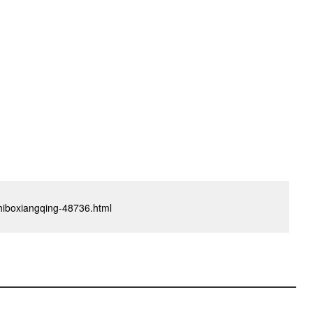
/zhiboxiangqing-48736.html