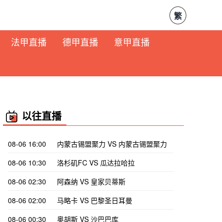
繁
法甲直播
德甲直播
意甲直播
以往直播
08-06 16:00
内蒙古锡盟聚力 VS 内蒙古锡盟聚力
08-06 10:30
洛杉矶FC VS 瓜达拉哈拉
08-06 02:30
阿森纳 VS 皇家贝蒂斯
08-06 02:00
马略卡 VS 巴黎圣日耳曼
08-06 00:30
奥胡斯 VS 沙巴巴库