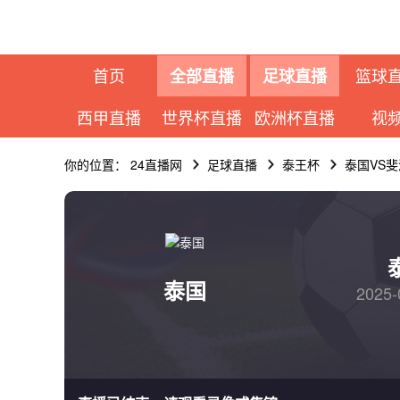
首页
篮球
全部直播
足球直播
西甲直播
世界杯直播
欧洲杯直播
视
你的位置：
24直播网
足球直播
泰王杯
泰国VS斐
泰国
2025-