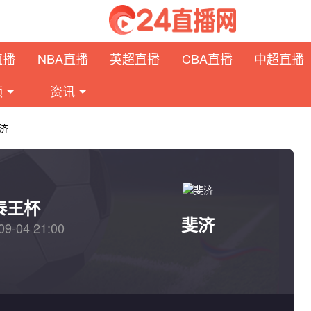
直播
NBA直播
英超直播
CBA直播
中超直播
频
资讯
济
泰王杯
斐济
09-04 21:00