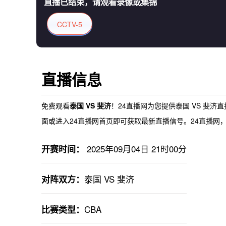
直播已结束，请观看录像或集锦
CCTV-5
直播信息
免费观看
泰国 VS 斐济
！24直播网为您提供
泰国 VS 斐济
面或进入24直播网首页即可获取最新直播信号。24直播网，
2025年09月04日 21时00分
开赛时间：
泰国 VS 斐济
对阵双方：
CBA
比赛类型：