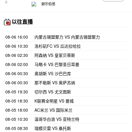
合
谢尔伯恩
以往直播
08-06 16:00
内蒙古锡盟聚力 VS 内蒙古锡盟聚力
08-06 10:30
洛杉矶FC VS 瓜达拉哈拉
08-06 02:30
阿森纳 VS 皇家贝蒂斯
08-06 02:00
马略卡 VS 巴黎圣日耳曼
08-06 00:30
奥胡斯 VS 沙巴巴库
08-06 00:30
那不勒斯 VS 奥萨苏纳
08-05 19:30
切尔西 VS 尤文图斯
08-05 18:30
K联赛全明星 VS 曼城
08-05 18:00
AC米兰 VS 国际米兰
08-05 10:30
温哥华白浪 VS 亚特兰特
08-05 08:30
瑞模贝雷 VS 桑托斯