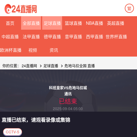
繁
08月06日 星期四
首页
全部直播
足球直播
篮球直播
NBA直播
英超直播
中超直播
法甲直播
德甲直播
意甲直播
西甲直播
世界杯直播
欧洲杯直播
视频
资讯
你的位置：
24直播网
足球直播
危地马拉全国
直播
科班皇家VS危地马拉城
通讯
已结束
2025-09-04 05:00
直播已结束，请观看录像或集锦
CCTV-5