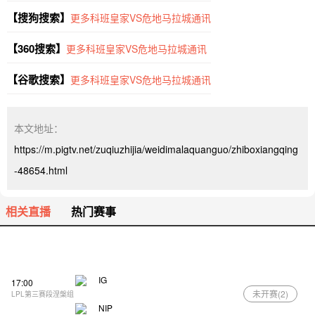
【搜狗搜索】
更多科班皇家VS危地马拉城通讯
【360搜索】
更多科班皇家VS危地马拉城通讯
【谷歌搜索】
更多科班皇家VS危地马拉城通讯
本文地址：
https://m.pigtv.net/zuqiuzhijia/weidimalaquanguo/zhiboxiangqing
-48654.html
相关直播
热门赛事
IG
17:00
未开赛(
2
)
LPL第三赛段涅槃组
NIP