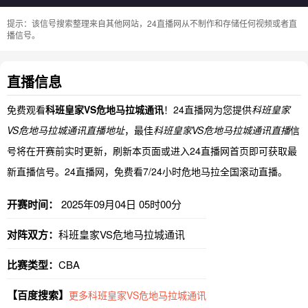
提示：该信号搜索整理来自其他网站，24直播网从不制作和存储任何视频或者直
播信号。
直播信息
免费观看
科班皇家VS危地马拉城通讯
！24直播网为您提供
科班皇家
VS危地马拉城通讯直播地址
，最佳
科班皇家VS危地马拉城通讯直播
信
号将在开赛前实时更新，刷新本页面或进入24直播网首页即可获取最
新直播信号。24直播网，免费看7/24小时危地马拉全国滚动直播。
开赛时间：
2025年09月04日 05时00分
对阵双方：
科班皇家VS危地马拉城通讯
比赛类型：
CBA
【百度搜索】
更多科班皇家VS危地马拉城通讯