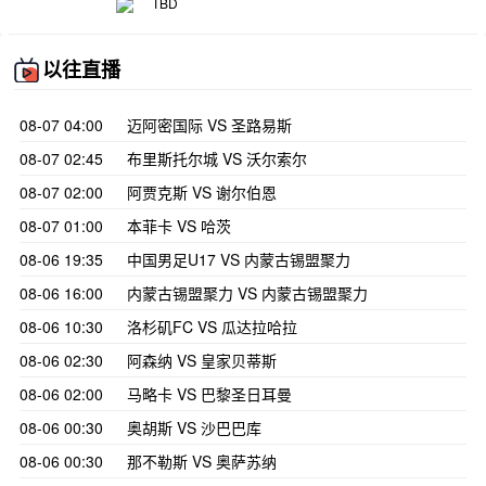
TBD
以往直播
08-07 04:00
迈阿密国际 VS 圣路易斯
08-07 02:45
布里斯托尔城 VS 沃尔索尔
08-07 02:00
阿贾克斯 VS 谢尔伯恩
08-07 01:00
本菲卡 VS 哈茨
08-06 19:35
中国男足U17 VS 内蒙古锡盟聚力
08-06 16:00
内蒙古锡盟聚力 VS 内蒙古锡盟聚力
08-06 10:30
洛杉矶FC VS 瓜达拉哈拉
08-06 02:30
阿森纳 VS 皇家贝蒂斯
08-06 02:00
马略卡 VS 巴黎圣日耳曼
08-06 00:30
奥胡斯 VS 沙巴巴库
08-06 00:30
那不勒斯 VS 奥萨苏纳