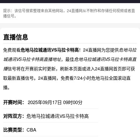
提示：该信号搜索整理来自其他网站，24直播网从不制作和存储任何视频或者直
播信号。
直播信息
免费观看
危地马拉城通讯VS马拉卡特高
！24直播网为您提供
危地马拉
城通讯VS马拉卡特高直播地址
，最佳
危地马拉城通讯VS马拉卡特高直
播
信号将在开赛前实时更新，刷新本页面或进入24直播网首页即可获
取最新直播信号。24直播网，免费看7/24小时危地马拉全国滚动直
播。
开赛时间：
2025年09月17日 09时00分
对阵双方：
危地马拉城通讯VS马拉卡特高
比赛类型：
CBA