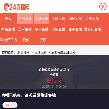
繁
首页
全部直播
足球直播
篮球直播
NBA直播
英超直播
中超直播
法甲直播
德甲直播
意甲直播
西甲直播
世界杯直播
欧洲杯直播
视频
资讯
你的位置：
24直播网
足球直播
危地马拉全国
直播
危地马拉城通讯VS马拉
卡特高
已结束
2025-09-17 09:00
直播已结束，请观看录像或集锦
CCTV-5