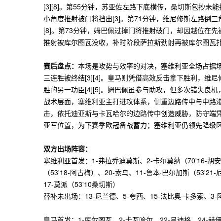
[3][8]。第55分钟，苏亚佐左路下底横传，桑切斯包抄未
小角度推射被门将挡出[3]。第71分钟，维尼修斯左路倒
[8]。第73分钟，姆巴佩过掉门将推射破门，却因越位在先被
推射被库尔图瓦没收，补时阶段萨拉斯劲射再被库尔图瓦扑出[3]
赛后盘点：
本场是攻势与效率的对决，塞维利亚全场占据
三连胜被终结[3][4]。皇马则凭借高效反击拿下胜利，
胜的另一功臣[4][5]。姆巴佩虽参与助攻，但多次错失良机，表
战术层面，塞维利亚主打进攻体系，侧重边路传中与中路渗透
击，依托迪亚斯与卡瓦哈尔的边路传中创造威胁，防守端凭借
亚军位置，为下赛季欧冠备战蓄力；塞维利亚仍领先降级区4
双方出场阵容：
塞维利亚首发：1-弗拉乔迪莫斯、2-卡尔莫纳（70'16-胡安
（53'18-阿古梅）、20-索乌、11-鲁本·巴尔加斯（53'2
17-莫派（53'10桑切斯）
替补未出场：13-尼兰德、5-夸西、15-法比奥·卡多索、3-
皇马首发：1-库尔图瓦、2-卡瓦哈尔、22-吕迪格、24-赫伊森