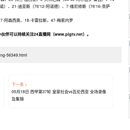
诺）、21-迪亚斯（76'12-阿诺德）、7-维尼修斯（76'16-贡萨
7-阿森西奥、18-卡雷拉斯、47-梅索内罗
伙伴可以持续关注24直播网（
www.pigtv.net
）。
xiang-56349.html
下一条 >
05月18日 西甲第37轮 皇家社会vs瓦伦西亚 全场录像
及集锦