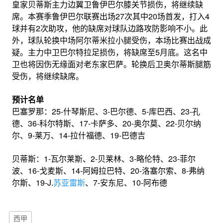
皇家贝蒂斯主力边翼卫鲁伊巴尔膝关节损伤，将继续缺
席。本赛季鲁伊巴尔联赛出场27次其中20场首发，打入4
球并有2次助攻，他的缺席对球队边路攻防影响不小。此
外，球队轮换中场阿尔蒂米拉小腿受伤，本场比赛出战成
疑。主力中卫巴尔特拉足损伤，将缺席至5月底。这名中
卫也将因伤无缘面对老东家巴萨。轮换后卫奥尔蒂斯腿筋
受伤，将继续缺席。
预计名单
巴塞罗那：25-什琴斯尼、3-巴尔德、5-库巴西、23-孔
德、36-科尔特斯、17-卡萨多、20-奥尔莫、22-贝尔纳
尔、9-莱万、14-拉什福德、19-巴德吉
贝蒂斯：1-瓦尔莱斯、2-贝莱林、3-略伦特、23-菲尔
波、16-戈麦斯、14-阿姆拉巴特、20-洛塞尔索、8-弗纳
尔斯、19-J.
苏亚雷斯
、7-安东尼、10-阿布德
西甲