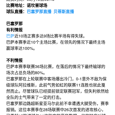
比赛地址：诺坎普球场
球队直播：
巴塞罗那直播
贝蒂斯直播
巴塞罗那
有利情报
巴萨
近10场正赛多达9场比赛半场有得失球。
巴萨本赛季近10个主场比赛，在领先的情况下最终主场
赢球率达100%。
不利情报
巴萨本赛季联赛36场比赛，在落后的情况下最终输球的
场次占总负场的80%。
巴塞罗那在上轮联赛中客场爆出冷门，0-1意外不敌为保
级球队阿拉维斯，此前气势如虹的联赛11连胜也就此戛
然而止。尽管球队已经提前锁定联赛冠军，但失利依然给
全队的士气带来了一定的打击。
巴塞罗那边路超新星亚马尔此前不幸遭遇大腿受伤，赛季
报销。这位本赛季在28场联赛中26次首发的进攻核心，