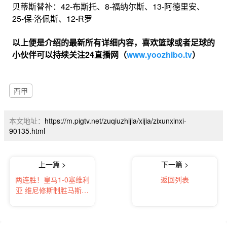
贝蒂斯替补：42-布斯托、8-福纳尔斯、13-阿德里安、
25-保·洛佩斯、12-R罗
以上便是介绍的最新所有详细内容，喜欢篮球或者足球的
小伙伴可以持续关注24直播网（
www.yoozhibo.tv
）
西甲
本文地址：
https://m.pigtv.net/zuqiuzhijia/xijia/zixunxinxi-
90135.html
上一篇 >
下一篇 >
两连胜！皇马1-0塞维利
返回列表
亚 维尼修斯制胜马斯坦
托诺中柱姆总失良机