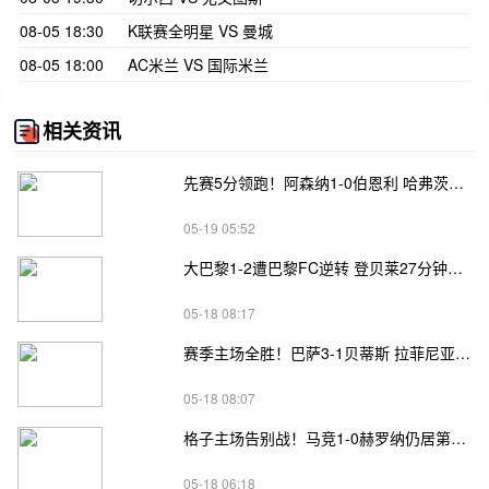
08-05 18:30
K联赛全明星 VS 曼城
08-05 18:00
AC米兰 VS 国际米兰
相关资讯
先赛5分领跑！阿森纳1-0伯恩利 哈弗茨制胜+蹬踏染黄 萨卡献助攻
05-19 05:52
大巴黎1-2遭巴黎FC逆转 登贝莱27分钟伤退 戈里替补双响+读秒绝杀
05-18 08:17
赛季主场全胜！巴萨3-1贝蒂斯 拉菲尼亚双响坎塞洛破门伊斯科点射
05-18 08:07
格子主场告别战！马竞1-0赫罗纳仍居第四 格子助攻卢克曼制胜球
05-18 06:18