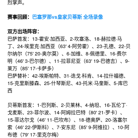
烈掌声。
赛事回顾：
巴塞罗那vs皇家贝蒂斯 全场录像
双方出场阵容：
巴萨首发：13-霍安·加西亚、2-坎塞洛、18-赫拉德·马
丁、24-埃里克·加西亚（63' 4-阿劳霍）、23-孔德、22-贝
尔纳尔（75' 20-奥尔莫）、6-加维、8-佩德里、16-费尔
明（46' 3-巴尔德）、11-拉菲尼亚（63' 19-巴德吉）、9-
莱万（85' 17-卡萨多）
巴萨替补：42-埃斯帕特、31-迭戈·科肯、14-拉什福德、
15-克里斯滕森、25-什琴斯尼、43-托米·马奎斯、5-库巴
西
贝蒂斯首发：1-巴列斯、2-贝莱林、4-纳坦、16-瓦伦丁·
戈麦斯、23-菲尔波、14-阿姆拉巴特（80' 21-罗卡）、
15-菲达尔戈（46' 11-巴坎布）、18-德奥萨、20-洛塞尔
索（46' 22-伊斯科）、7-安东尼（85' 9-阿维拉）、10-阿
布德（79' 17-里克尔梅）