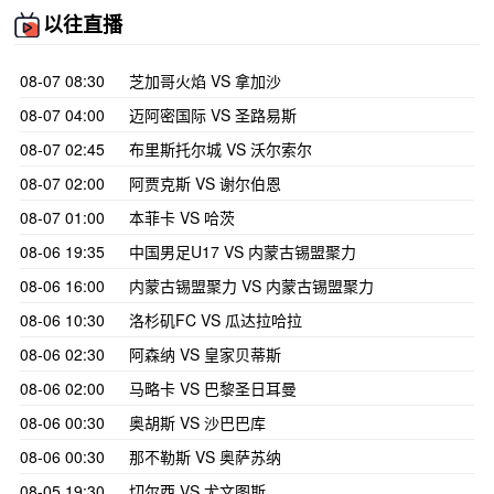
以往直播
08-07 08:30
芝加哥火焰 VS 拿加沙
08-07 04:00
迈阿密国际 VS 圣路易斯
08-07 02:45
布里斯托尔城 VS 沃尔索尔
08-07 02:00
阿贾克斯 VS 谢尔伯恩
08-07 01:00
本菲卡 VS 哈茨
08-06 19:35
中国男足U17 VS 内蒙古锡盟聚力
08-06 16:00
内蒙古锡盟聚力 VS 内蒙古锡盟聚力
08-06 10:30
洛杉矶FC VS 瓜达拉哈拉
08-06 02:30
阿森纳 VS 皇家贝蒂斯
08-06 02:00
马略卡 VS 巴黎圣日耳曼
08-06 00:30
奥胡斯 VS 沙巴巴库
08-06 00:30
那不勒斯 VS 奥萨苏纳
08-05 19:30
切尔西 VS 尤文图斯