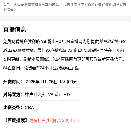
提示：该信号搜索整理来自其他网站，24直播网从不制作和存储任何视频或者直
播信号。
直播信息
免费观看
神户胜利船 VS 蔚山HD
！24直播网为您提供
神户胜利船 VS
蔚山HD直播地址
，最佳
神户胜利船 VS 蔚山HD直播
信号将在开赛前
实时更新，刷新本页面或进入24直播网首页即可获取最新直播信号。
24直播网，免费看7/24小时亚冠滚动直播。
开赛时间：
2025年11月05日 18时00分
对阵双方：
神户胜利船 VS 蔚山HD
比赛类型：
CBA
【百度搜索】
更多神户胜利船 VS 蔚山HD