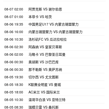
08-07 02:00
阿贾克斯 VS 谢尔伯恩
08-07 01:00
本菲卡 VS 哈茨
08-06 19:35
中国男足U17 VS 内蒙古锡盟聚力
08-06 16:00
内蒙古锡盟聚力 VS 内蒙古锡盟聚力
08-06 10:30
洛杉矶FC VS 瓜达拉哈拉
08-06 02:30
阿森纳 VS 皇家贝蒂斯
08-06 02:00
马略卡 VS 巴黎圣日耳曼
08-06 00:30
奥胡斯 VS 沙巴巴库
08-06 00:30
那不勒斯 VS 奥萨苏纳
08-05 19:30
切尔西 VS 尤文图斯
08-05 18:30
K联赛全明星 VS 曼城
08-05 18:00
AC米兰 VS 国际米兰
08-05 10:30
温哥华白浪 VS 亚特兰特
08-05 08:30
瑞模贝雷 VS 桑托斯