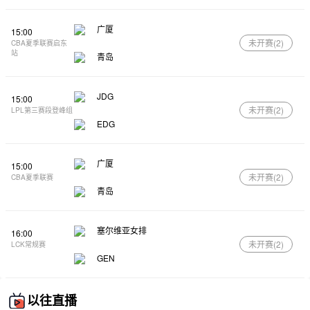
广厦
15:00
未开赛(
2
)
CBA夏季联赛启东
站
青岛
JDG
15:00
未开赛(
2
)
LPL第三赛段登峰组
EDG
广厦
15:00
未开赛(
2
)
CBA夏季联赛
青岛
塞尔维亚女排
16:00
未开赛(
2
)
LCK常规赛
GEN
以往直播