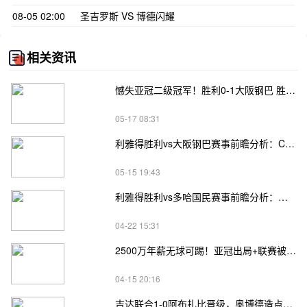
08-05 02:00
圣吉罗斯 VS 博德闪耀
相关资讯
憾失亚冠二级冠军！胜利0-1大阪钢巴 胜利20射门未果菲利克斯中柱
05-17 08:31
利雅得胜利vs大阪钢巴赛事前瞻分析：C罗率残阵冲沙特首冠，钢巴死守抗豪门
05-15 19:43
利雅得胜利vs多哈国民赛事前瞻分析：豪门强攻对决劲旅反击
04-22 15:31
2500万年薪无球可踢！亚冠出局+联赛被撤报名 努涅斯赛季提前结束
04-15 20:16
吉达联合1-0阿布扎比晋级，奥博德造点，法比尼奥绝杀