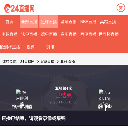
繁
首页
全部直播
足球直播
篮球直播
NBA直播
英超直播
中超直播
法甲直播
德甲直播
意甲直播
西甲直播
世界杯直播
欧洲杯直播
视频
资讯
你的位置：
24直播网
足球直播
亚冠
直播
亚冠 第4轮
已结束
2025-11-05 18:00
神户胜利船
蔚山HD
直播已结束，请观看录像或集锦