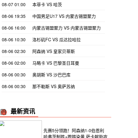
08-07 01:00
本菲卡 VS 哈茨
08-06 19:35
中国男足U17 VS 内蒙古锡盟聚力
08-06 16:00
内蒙古锡盟聚力 VS 内蒙古锡盟聚力
08-06 10:30
洛杉矶FC VS 瓜达拉哈拉
08-06 02:30
阿森纳 VS 皇家贝蒂斯
08-06 02:00
马略卡 VS 巴黎圣日耳曼
08-06 00:30
奥胡斯 VS 沙巴巴库
08-06 00:30
那不勒斯 VS 奥萨苏纳
最新资讯
先赛5分领跑！阿森纳1-0伯恩利
哈弗茨制胜+蹬踏染黄 萨卡献助攻