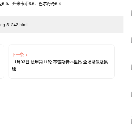
6.5、齐米卡斯6.6、巴尔丹奇6.4
xiang-51242.html
下一条 >
11月03日 法甲第11轮 布雷斯特vs里昂 全场录像及集
锦