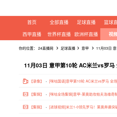
首页
全部直播
足球直播
篮球
西甲直播
世界杯直播
欧洲杯直播
视
你的位置：
24直播网
足球直播
意甲
11月03日 
11月03日 意甲第10轮 AC米兰vs罗
【录像】
[咪咕国语]意甲第10轮 AC米兰vs罗马 全
【集锦】
[咪咕全场集锦]意甲-莱奥助攻帕夫洛维奇制
【集锦】
[进球视频]米兰1-0领先罗马！莱奥奔袭