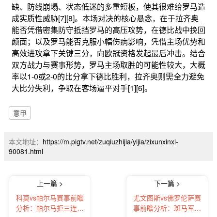
缺、防线崩塌、状态低迷的多重短板，使其很难给罗马造
成实质性威胁[7][8]。本场对决的核心悬念，在于拉齐奥
能否凭借密集防守抵挡罗马的高压攻势，在德比战中挽回
颜面；以及罗马能否克服小幅伤病影响，凭借主场优势和
高效进攻拿下关键三分，向欧冠资格发起最后冲击。结合
双方战力与赛事形势，罗马主场取胜的可能性较大，大概
率以1-0或2-0的比分拿下德比胜利，拉齐奥则需全力避免
大比分失利，争取在客场逼平对手[1][6]。
意甲
本文地址：
https://m.pigtv.net/zuqiuzhijia/yijia/zixunxinxi-
90081.html
上一篇 >
下一篇 >
科莫vs帕尔马赛事前瞻
尤文图斯vs佛罗伦萨赛
分析：帕尔马拒三连败
事前瞻分析：斑马军团