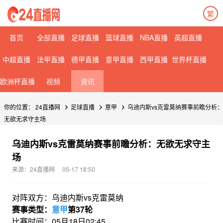
繁
首页
全部直播
足球直播
篮球直播
NBA直播
英超直播
中超直播
法甲直播
德甲直播
意甲直播
西甲直播
世界杯直播
欧洲杯直播
视频
资讯
你的位置：
24直播网
足球直播
意甲
乌迪内斯vs克雷莫纳赛事前瞻分析：
无欲无求守主场
乌迪内斯vs克雷莫纳赛事前瞻分析：无欲无求守主
场
来源：24直播网
05-17 18:50
对阵双方：乌迪内斯vs克雷莫纳
赛事类型：
意甲
第37轮
比赛时间：05月18日02:45