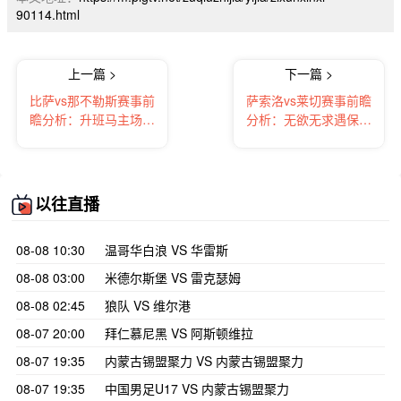
90114.html
上一篇 >
下一篇 >
比萨vs那不勒斯赛事前
萨索洛vs莱切赛事前瞻
瞻分析：升班马主场守
分析：无欲无求遇保级
尊严
死战
以往直播
08-08 10:30
温哥华白浪 VS 华雷斯
08-08 03:00
米德尔斯堡 VS 雷克瑟姆
08-08 02:45
狼队 VS 维尔港
08-07 20:00
拜仁慕尼黑 VS 阿斯顿维拉
08-07 19:35
内蒙古锡盟聚力 VS 内蒙古锡盟聚力
08-07 19:35
中国男足U17 VS 内蒙古锡盟聚力