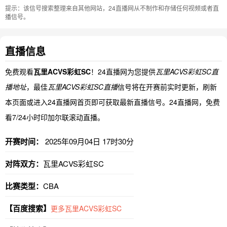
提示：该信号搜索整理来自其他网站，24直播网从不制作和存储任何视频或者直
播信号。
直播信息
免费观看
瓦里ACVS彩虹SC
！24直播网为您提供
瓦里ACVS彩虹SC直
播地址
，最佳
瓦里ACVS彩虹SC直播
信号将在开赛前实时更新，刷新
本页面或进入24直播网首页即可获取最新直播信号。24直播网，免费
看7/24小时印加尔联滚动直播。
开赛时间：
2025年09月04日 17时30分
对阵双方：
瓦里ACVS彩虹SC
比赛类型：
CBA
【百度搜索】
更多瓦里ACVS彩虹SC