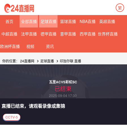
繁
首页
全部直播
足球直播
篮球直播
NBA直播
英超直播
中超直播
法甲直播
德甲直播
意甲直播
西甲直播
世界杯直播
欧洲杯直播
视频
资讯
你的位置：
24直播网
足球直播
印加尔联
直播
瓦里ACVS彩虹SC
已结束
2025-09-04 17:30
直播已结束，请观看录像或集锦
CCTV-5