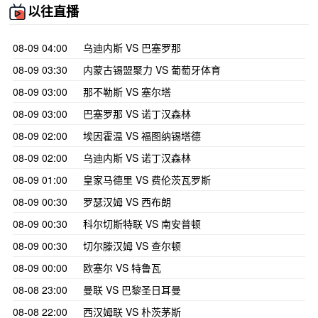
以往直播
08-09 04:00
乌迪内斯 VS 巴塞罗那
08-09 03:30
内蒙古锡盟聚力 VS 葡萄牙体育
08-09 03:00
那不勒斯 VS 塞尔塔
08-09 03:00
巴塞罗那 VS 诺丁汉森林
08-09 02:00
埃因霍温 VS 福图纳锡塔德
08-09 02:00
乌迪内斯 VS 诺丁汉森林
08-09 01:00
皇家马德里 VS 费伦茨瓦罗斯
08-09 00:30
罗瑟汉姆 VS 西布朗
08-09 00:30
科尔切斯特联 VS 南安普顿
08-09 00:30
切尔滕汉姆 VS 查尔顿
08-09 00:00
欧塞尔 VS 特鲁瓦
08-08 23:00
曼联 VS 巴黎圣日耳曼
08-08 22:00
西汉姆联 VS 朴茨茅斯