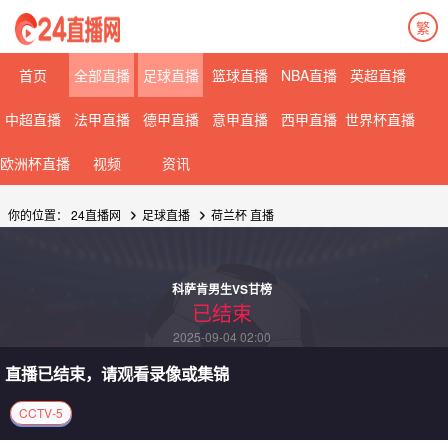
繁
08月10日 星期一
08月11日 星期二
首页
全部直播
足球直播
篮球直播
NBA直播
英超直播
中超直播
法甲直播
德甲直播
意甲直播
西甲直播
世界杯直播
欧洲杯直播
视频
资讯
你的位置：
24直播网
足球直播
荷兰杯 直播
科萨肯男生VS甘榜
已结束
2025-09-04 02:00
直播已结束，请观看录像或集锦
CCTV-5