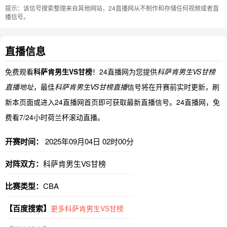
提示：该信号搜索整理来自其他网站，24直播网从不制作和存储任何视频或者直
播信号。
直播信息
免费观看
科萨肯男生VS甘榜
！24直播网为您提供
科萨肯男生VS甘榜
直播地址
，最佳
科萨肯男生VS甘榜直播
信号将在开赛前实时更新，刷
新本页面或进入24直播网首页即可获取最新直播信号。24直播网，免
费看7/24小时荷兰杯滚动直播。
开赛时间：
2025年09月04日 02时00分
对阵双方：
科萨肯男生VS甘榜
比赛类型：
CBA
【百度搜索】
更多科萨肯男生VS甘榜