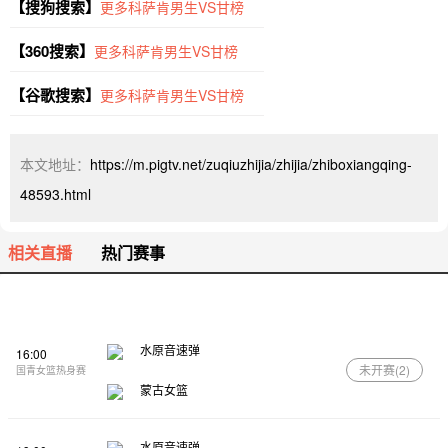
【搜狗搜索】
更多科萨肯男生VS甘榜
【360搜索】
更多科萨肯男生VS甘榜
【谷歌搜索】
更多科萨肯男生VS甘榜
本文地址：
https://m.pigtv.net/zuqiuzhijia/zhijia/zhiboxiangqing-
48593.html
相关直播
热门赛事
水原音速弹
16:00
未开赛(
2
)
国青女篮热身赛
蒙古女篮
水原音速弹