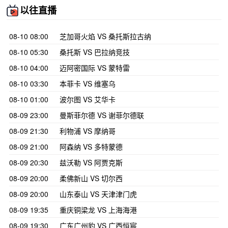
以往直播
08-10 08:00
芝加哥火焰 VS 桑托斯拉古纳
08-10 05:30
桑托斯 VS 巴拉纳竞技
08-10 04:00
迈阿密国际 VS 蒙特雷
08-10 03:30
本菲卡 VS 维塞乌
08-10 01:00
波尔图 VS 艾华卡
08-09 23:00
曼斯菲尔德 VS 谢菲尔德联
08-09 21:30
利物浦 VS 摩纳哥
08-09 21:00
阿森纳 VS 多特蒙德
08-09 20:30
兹沃勒 VS 阿贾克斯
08-09 20:00
柔佛新山 VS 切尔西
08-09 20:00
山东泰山 VS 天津津门虎
08-09 19:35
重庆铜梁龙 VS 上海海港
08-09 19:30
广东广州豹 VS 广西恒宸