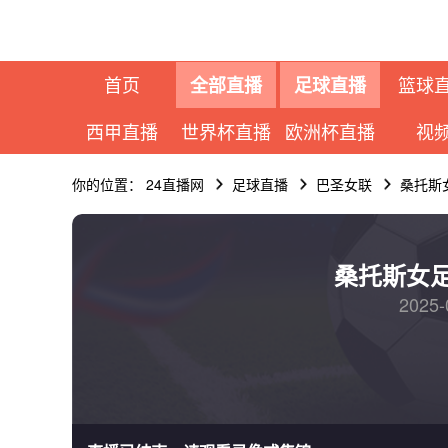
首页
篮球
全部直播
足球直播
西甲直播
世界杯直播
欧洲杯直播
视
你的位置：
24直播网
足球直播
巴圣女联
桑托斯
桑托斯女足
2025-