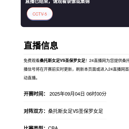
直播已结束，请观看录像或集锦
CCTV-5
直播信息
免费观看
桑托斯女足VS圣保罗女足
！24直播网为您提供
桑
播
信号将在开赛前实时更新，刷新本页面或进入24直播网首
动直播。
2025年09月04日 06时00分
开赛时间：
桑托斯女足VS圣保罗女足
对阵双方：
CBA
比赛类型：