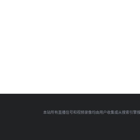
本站所有直播信号和视频录像均由用户收集或从搜索引擎