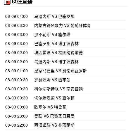
以往直播
08-09 04:00
乌迪内斯 VS 巴塞罗那
08-09 03:30
内蒙古锡盟聚力 VS 葡萄牙体育
08-09 03:00
那不勒斯 VS 塞尔塔
08-09 03:00
巴塞罗那 VS 诺丁汉森林
08-09 02:00
埃因霍温 VS 福图纳锡塔德
08-09 02:00
乌迪内斯 VS 诺丁汉森林
08-09 01:00
皇家马德里 VS 费伦茨瓦罗斯
08-09 00:30
罗瑟汉姆 VS 西布朗
08-09 00:30
科尔切斯特联 VS 南安普顿
08-09 00:30
切尔滕汉姆 VS 查尔顿
08-09 00:00
欧塞尔 VS 特鲁瓦
08-08 23:00
曼联 VS 巴黎圣日耳曼
08-08 22:00
西汉姆联 VS 朴茨茅斯