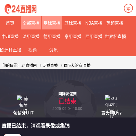
繁
首页
全部直播
足球直播
篮球直播
NBA直播
英超直播
中超直播
法甲直播
德甲直播
意甲直播
西甲直播
世界杯直播
欧洲杯直播
视频
资讯
你的位置：
24直播网
足球直播
国际友谊赛 直播
国际友谊赛
已结束
2025-09-04 18:00
葡萄牙U17
意大利U17
直播已结束，请观看录像或集锦