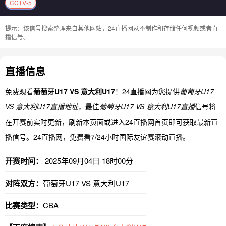
CCTV-5
提示：该信号搜索整理来自其他网站，24直播网从不制作和存储任何视频或者直
播信号。
直播信息
免费观看
葡萄牙U17 VS 意大利U17
！24直播网为您提供
葡萄牙U17
VS 意大利U17直播地址
，最佳
葡萄牙U17 VS 意大利U17直播
信号将
在开赛前实时更新，刷新本页面或进入24直播网首页即可获取最新直
播信号。24直播网，免费看7/24小时国际友谊赛滚动直播。
开赛时间：
2025年09月04日 18时00分
对阵双方：
葡萄牙U17 VS 意大利U17
比赛类型：
CBA