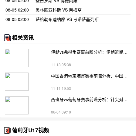
08-05 02:00
圣吉罗斯 VS 博德闪耀
08-05 02:00
奥林匹亚科斯 VS 奈梅亨
08-05 02:00
萨格勒布迪纳摩 VS 考诺萨基列斯
相关资讯
伊朗vs弗得角赛事前瞻分析：伊朗近期表现堪称攻防俱佳
11-13 05:38
中国香港vs柬埔寨赛事前瞻分析：中国香港展现出一定的稳定性
11-11 19:53
西班牙vs葡萄牙赛事前瞻分析：针尖对麦芒葡萄牙更胜一筹
06-04 09:10
葡萄牙U17视频