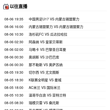
以往直播
08-06 19:35
中国男足U17 VS 内蒙古锡盟聚力
08-06 16:00
内蒙古锡盟聚力 VS 内蒙古锡盟聚力
08-06 10:30
洛杉矶FC VS 瓜达拉哈拉
08-06 02:30
阿森纳 VS 皇家贝蒂斯
08-06 02:00
马略卡 VS 巴黎圣日耳曼
08-06 00:30
奥胡斯 VS 沙巴巴库
08-06 00:30
那不勒斯 VS 奥萨苏纳
08-05 19:30
切尔西 VS 尤文图斯
08-05 18:30
K联赛全明星 VS 曼城
08-05 18:00
AC米兰 VS 国际米兰
08-05 10:30
温哥华白浪 VS 亚特兰特
08-05 08:30
瑞模贝雷 VS 桑托斯