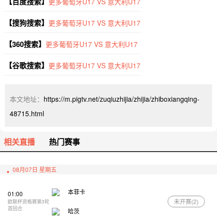
【百度搜索】
更多葡萄牙U17 VS 意大利U17
【搜狗搜索】
更多葡萄牙U17 VS 意大利U17
【360搜索】
更多葡萄牙U17 VS 意大利U17
【谷歌搜索】
更多葡萄牙U17 VS 意大利U17
本文地址：
https://m.pigtv.net/zuqiuzhijia/zhijia/zhiboxiangqing-
48715.html
相关直播
热门赛事
08月07日 星期五
本菲卡
01:00
未开赛(
2
)
欧联杯资格赛第3轮
首回合
哈茨