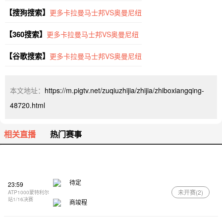
【搜狗搜索】
更多卡拉曼马士邦VS奥曼尼纽
【360搜索】
更多卡拉曼马士邦VS奥曼尼纽
【谷歌搜索】
更多卡拉曼马士邦VS奥曼尼纽
本文地址：
https://m.pigtv.net/zuqiuzhijia/zhijia/zhiboxiangqing-
48720.html
相关直播
热门赛事
待定
23:59
未开赛(
2
)
ATP1000蒙特利尔
站1/16决赛
商竣程