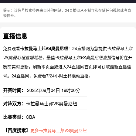
提示：该信号搜索整理来自其他网站，24直播网从不制作和存储任何视频或者直
播信号。
直播信息
免费观看
卡拉曼马士邦VS奥曼尼纽
！24直播网为您提供
卡拉曼马士邦
VS奥曼尼纽直播地址
，最佳
卡拉曼马士邦VS奥曼尼纽直播
信号将在开
赛前实时更新，刷新本页面或进入24直播网首页即可获取最新直播信
号。24直播网，免费看7/24小时土杯滚动直播。
开赛时间：
2025年09月04日 19时00分
对阵双方：
卡拉曼马士邦VS奥曼尼纽
比赛类型：
CBA
【百度搜索】
更多卡拉曼马士邦VS奥曼尼纽