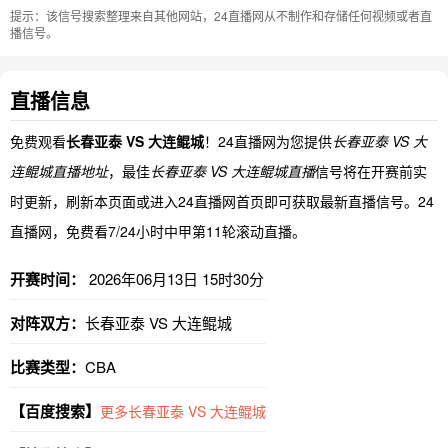
提示：该信号搜索整理来自其他网站，24直播网从不制作和存储任何视频或者直
播信号。
直播信息
免费观看
长春亚泰 VS 大连鲲城
！24直播网为您提供
长春亚泰 VS 大
连鲲城直播地址
，最佳
长春亚泰 VS 大连鲲城直播
信号将在开赛前实
时更新，刷新本页面或进入24直播网首页即可获取最新直播信号。24
直播网，免费看7/24小时中甲第11轮滚动直播。
开赛时间：
2026年06月13日 15时30分
对阵双方：
长春亚泰 VS 大连鲲城
比赛类型：
CBA
【百度搜索】
更多长春亚泰 VS 大连鲲城