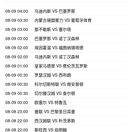
08-09 04:00
乌迪内斯 VS 巴塞罗那
08-09 03:30
内蒙古锡盟聚力 VS 葡萄牙体育
08-09 03:00
那不勒斯 VS 塞尔塔
08-09 03:00
巴塞罗那 VS 诺丁汉森林
08-09 02:00
埃因霍温 VS 福图纳锡塔德
08-09 02:00
乌迪内斯 VS 诺丁汉森林
08-09 01:00
皇家马德里 VS 费伦茨瓦罗斯
08-09 00:30
罗瑟汉姆 VS 西布朗
08-09 00:30
科尔切斯特联 VS 南安普顿
08-09 00:30
切尔滕汉姆 VS 查尔顿
08-09 00:00
欧塞尔 VS 特鲁瓦
08-08 23:00
曼联 VS 巴黎圣日耳曼
08-08 22:00
西汉姆联 VS 朴茨茅斯
08-08 22:00
斯旺西 VS 伯明翰