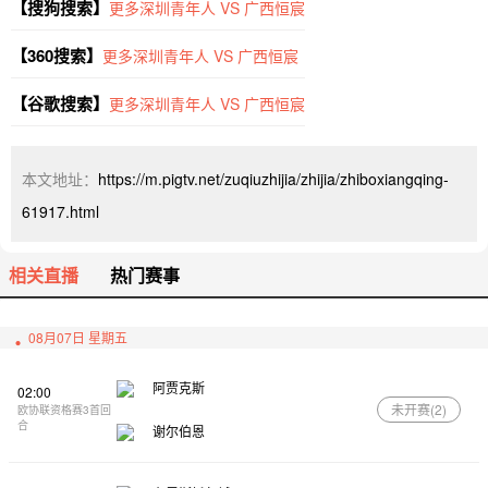
【搜狗搜索】
更多深圳青年人 VS 广西恒宸
【360搜索】
更多深圳青年人 VS 广西恒宸
【谷歌搜索】
更多深圳青年人 VS 广西恒宸
本文地址：
https://m.pigtv.net/zuqiuzhijia/zhijia/zhiboxiangqing-
61917.html
相关直播
热门赛事
08月07日 星期五
阿贾克斯
02:00
未开赛(
2
)
欧协联资格赛3首回
合
谢尔伯恩