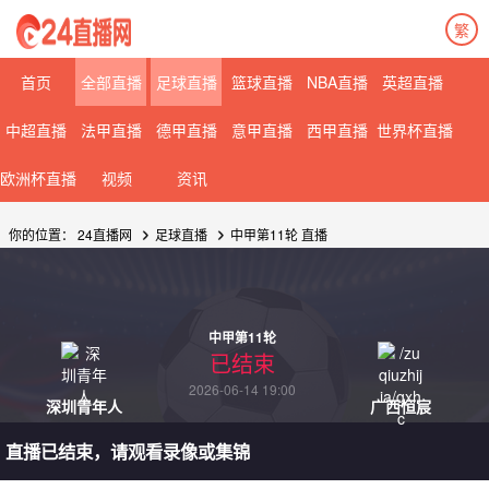
繁
首页
全部直播
足球直播
篮球直播
NBA直播
英超直播
中超直播
法甲直播
德甲直播
意甲直播
西甲直播
世界杯直播
欧洲杯直播
视频
资讯
你的位置：
24直播网
足球直播
中甲第11轮 直播
中甲第11轮
已结束
2026-06-14 19:00
深圳青年人
广西恒宸
直播已结束，请观看录像或集锦