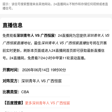
提示：该信号搜索整理来自其他网站，24直播网从不制作和存储任何视频或者直
播信号。
直播信息
免费观看
深圳青年人 VS 广西恒宸
！24直播网为您提供
深圳青年人 VS
广西恒宸直播地址
，最佳
深圳青年人 VS 广西恒宸直播
信号将在开赛
前实时更新，刷新本页面或进入24直播网首页即可获取最新直播信
号。24直播网，免费看7/24小时中甲第11轮滚动直播。
开赛时间：
2026年06月14日 19时00分
对阵双方：
深圳青年人 VS 广西恒宸
比赛类型：
CBA
【百度搜索】
更多深圳青年人 VS 广西恒宸