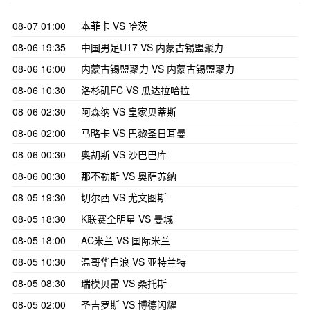
08-07 01:00
本菲卡 VS 哈茨
08-06 19:35
中国男足U17 VS 内蒙古锡盟聚力
08-06 16:00
内蒙古锡盟聚力 VS 内蒙古锡盟聚力
08-06 10:30
洛杉矶FC VS 瓜达拉哈拉
08-06 02:30
阿森纳 VS 皇家贝蒂斯
08-06 02:00
马略卡 VS 巴黎圣日耳曼
08-06 00:30
奥胡斯 VS 沙巴巴库
08-06 00:30
那不勒斯 VS 奥萨苏纳
08-05 19:30
切尔西 VS 尤文图斯
08-05 18:30
K联赛全明星 VS 曼城
08-05 18:00
AC米兰 VS 国际米兰
08-05 10:30
温哥华白浪 VS 亚特兰特
08-05 08:30
瑞模贝雷 VS 桑托斯
08-05 02:00
圣吉罗斯 VS 博德闪耀