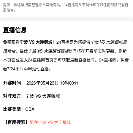
提示：该信号搜索整理来自其他网站，24直播网从不制作和存储任何视频或者直
播信号。
直播信息
免费观看
宁波 VS 大连鲲城
！24直播网为您提供
宁波 VS 大连鲲城直
播地址
，最佳
宁波 VS 大连鲲城直播
信号将在开赛前实时更新，刷新
本页面或进入24直播网首页即可获取最新直播信号。24直播网，免费
看7/24小时中甲滚动直播。
开赛时间：
2026年05月23日 19时00分
对阵双方：
宁波 VS 大连鲲城
比赛类型：
CBA
【百度搜索】
更多宁波 VS 大连鲲城