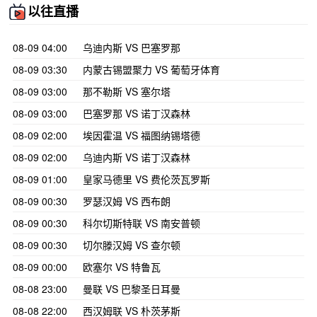
以往直播
08-09 04:00
乌迪内斯 VS 巴塞罗那
08-09 03:30
内蒙古锡盟聚力 VS 葡萄牙体育
08-09 03:00
那不勒斯 VS 塞尔塔
08-09 03:00
巴塞罗那 VS 诺丁汉森林
08-09 02:00
埃因霍温 VS 福图纳锡塔德
08-09 02:00
乌迪内斯 VS 诺丁汉森林
08-09 01:00
皇家马德里 VS 费伦茨瓦罗斯
08-09 00:30
罗瑟汉姆 VS 西布朗
08-09 00:30
科尔切斯特联 VS 南安普顿
08-09 00:30
切尔滕汉姆 VS 查尔顿
08-09 00:00
欧塞尔 VS 特鲁瓦
08-08 23:00
曼联 VS 巴黎圣日耳曼
08-08 22:00
西汉姆联 VS 朴茨茅斯