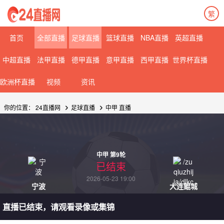
繁
首页
全部直播
足球直播
篮球直播
NBA直播
英超直播
中超直播
法甲直播
德甲直播
意甲直播
西甲直播
世界杯直播
欧洲杯直播
视频
资讯
你的位置：
24直播网
足球直播
中甲
直播
中甲 第9轮
已结束
2026-05-23 19:00
宁波
大连鲲城
直播已结束，请观看录像或集锦