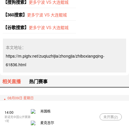
【搜狗搜索】
更多宁波 VS 大连鲲城
【360搜索】
更多宁波 VS 大连鲲城
【谷歌搜索】
更多宁波 VS 大连鲲城
本文地址：
https://m.pigtv.net/zuqiuzhijia/zhongjia/zhiboxiangqing-
61836.html
相关直播
热门赛事
08月09日 星期日
肖国栋
14:00
未开赛(
2
)
斯诺克中国公开赛第
1轮
麦克吉尔