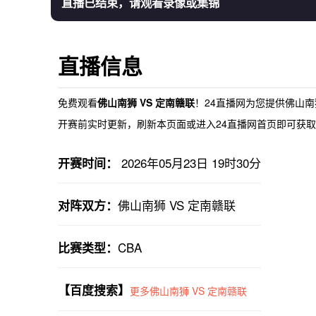
直播已结束，请观看录像或集锦
直播信息
免费观看
佛山南狮 VS 定南赣联
！24直播网为您提供
佛山南
开赛前实时更新，刷新本页面或进入24直播网首页即可获取最
2026年05月23日 19时30分
开赛时间：
佛山南狮 VS 定南赣联
对阵双方：
CBA
比赛类型：
【百度搜索】
更多佛山南狮 VS 定南赣联