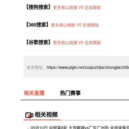
【搜狗搜索】
更多佛山南狮 VS 定南赣联
【360搜索】
更多佛山南狮 VS 定南赣联
【谷歌搜索】
更多佛山南狮 VS 定南赣联
本文地址：
https://www.pigtv.net/zuqiuzhijia/zhongjia/zh
相关直播
热门赛事
相关视频
05月10日 中甲第8轮 大连鲲城vs广东广州豹 全场录像