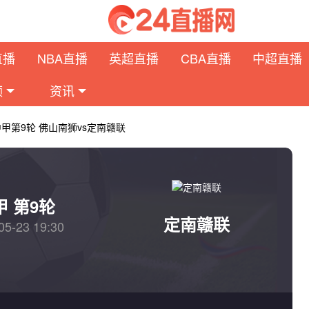
直播
NBA直播
英超直播
CBA直播
中超直播
频
资讯
 中甲第9轮 佛山南狮vs定南赣联
甲 第9轮
定南赣联
05-23 19:30