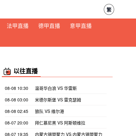
繁
法甲直播
德甲直播
意甲直播
以往直播
08-08 10:30
温哥华白浪 VS 华雷斯
08-08 03:00
米德尔斯堡 VS 雷克瑟姆
08-08 02:45
狼队 VS 维尔港
08-07 20:00
拜仁慕尼黑 VS 阿斯顿维拉
08-07 19:35
内蒙古锡盟聚力 VS 内蒙古锡盟聚力