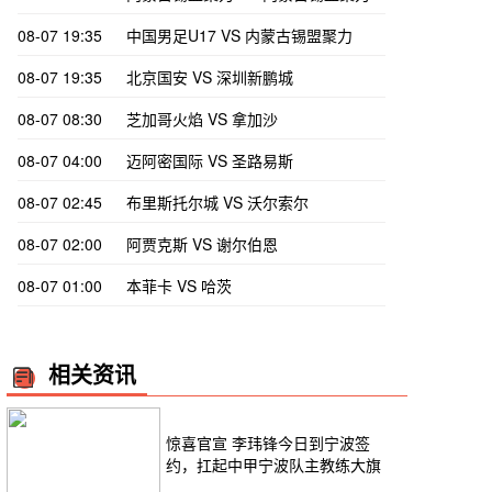
08-07 19:35
中国男足U17 VS 内蒙古锡盟聚力
08-07 19:35
北京国安 VS 深圳新鹏城
08-07 08:30
芝加哥火焰 VS 拿加沙
08-07 04:00
迈阿密国际 VS 圣路易斯
08-07 02:45
布里斯托尔城 VS 沃尔索尔
08-07 02:00
阿贾克斯 VS 谢尔伯恩
08-07 01:00
本菲卡 VS 哈茨
相关资讯
惊喜官宣 李玮锋今日到宁波签
约，扛起中甲宁波队主教练大旗