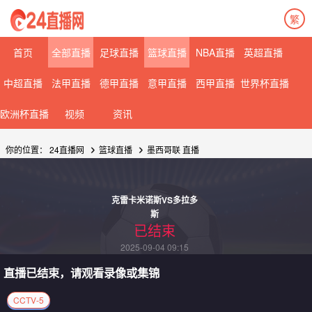
繁
首页
全部直播
足球直播
篮球直播
NBA直播
英超直播
中超直播
法甲直播
德甲直播
意甲直播
西甲直播
世界杯直播
欧洲杯直播
视频
资讯
你的位置：
24直播网
篮球直播
墨西哥联
直播
克雷卡米诺斯VS多拉多
斯
已结束
2025-09-04 09:15
直播已结束，请观看录像或集锦
CCTV-5