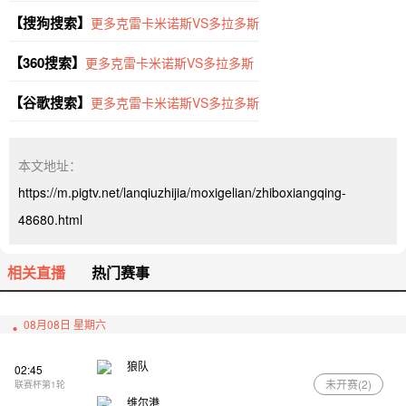
【搜狗搜索】
更多克雷卡米诺斯VS多拉多斯
【360搜索】
更多克雷卡米诺斯VS多拉多斯
【谷歌搜索】
更多克雷卡米诺斯VS多拉多斯
本文地址：
https://m.pigtv.net/lanqiuzhijia/moxigelian/zhiboxiangqing-
48680.html
相关直播
热门赛事
08月08日 星期六
狼队
02:45
未开赛(
2
)
联赛杯第1轮
维尔港