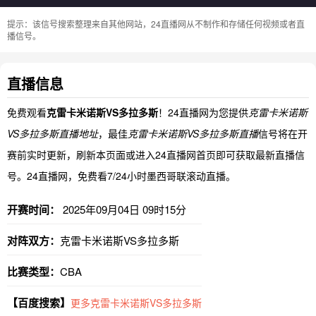
提示：该信号搜索整理来自其他网站，24直播网从不制作和存储任何视频或者直
播信号。
直播信息
免费观看
克雷卡米诺斯VS多拉多斯
！24直播网为您提供
克雷卡米诺斯
VS多拉多斯直播地址
，最佳
克雷卡米诺斯VS多拉多斯直播
信号将在开
赛前实时更新，刷新本页面或进入24直播网首页即可获取最新直播信
号。24直播网，免费看7/24小时墨西哥联滚动直播。
开赛时间：
2025年09月04日 09时15分
对阵双方：
克雷卡米诺斯VS多拉多斯
比赛类型：
CBA
【百度搜索】
更多克雷卡米诺斯VS多拉多斯