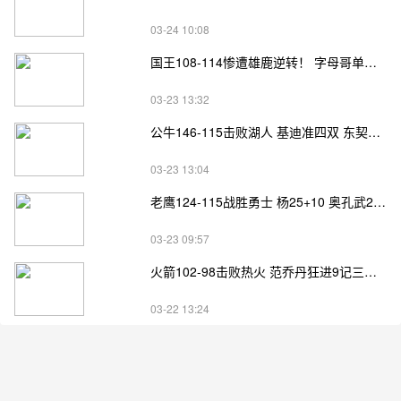
03-24 10:08
国王108-114惨遭雄鹿逆转！ 字母哥单节22+8扭转局势
03-23 13:32
公牛146-115击败湖人 基迪准四双 东契奇34+8+6 詹姆斯复出
03-23 13:04
老鹰124-115战胜勇士 杨25+10 奥孔武22+12 巴特勒14罚25分
03-23 09:57
火箭102-98击败热火 范乔丹狂进9记三分 阿门18+9+7断
03-22 13:24