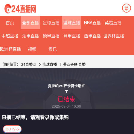
繁
首页
全部直播
足球直播
篮球直播
NBA直播
英超直播
中超直播
法甲直播
德甲直播
意甲直播
西甲直播
世界杯直播
欧洲杯直播
视频
资讯
你的位置：
24直播网
篮球直播
墨西哥联
直播
夏拉帕VS萨卡特卡斯矿
工
已结束
2025-09-04 10:00
直播已结束，请观看录像或集锦
CCTV-5