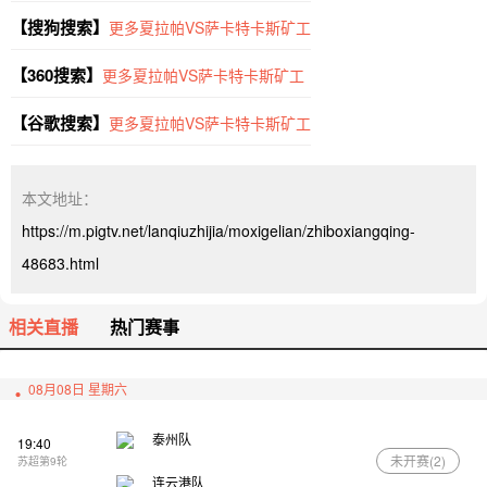
【搜狗搜索】
更多夏拉帕VS萨卡特卡斯矿工
【360搜索】
更多夏拉帕VS萨卡特卡斯矿工
【谷歌搜索】
更多夏拉帕VS萨卡特卡斯矿工
本文地址：
https://m.pigtv.net/lanqiuzhijia/moxigelian/zhiboxiangqing-
48683.html
相关直播
热门赛事
08月08日 星期六
泰州队
19:40
未开赛(
2
)
苏超第9轮
连云港队