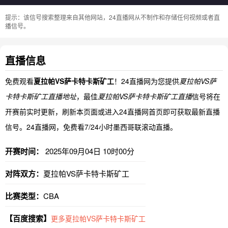
提示：该信号搜索整理来自其他网站，24直播网从不制作和存储任何视频或者直
播信号。
直播信息
免费观看
夏拉帕VS萨卡特卡斯矿工
！24直播网为您提供
夏拉帕VS萨
卡特卡斯矿工直播地址
，最佳
夏拉帕VS萨卡特卡斯矿工直播
信号将在
开赛前实时更新，刷新本页面或进入24直播网首页即可获取最新直播
信号。24直播网，免费看7/24小时墨西哥联滚动直播。
开赛时间：
2025年09月04日 10时00分
对阵双方：
夏拉帕VS萨卡特卡斯矿工
比赛类型：
CBA
【百度搜索】
更多夏拉帕VS萨卡特卡斯矿工