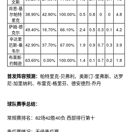
文斯
肖恩-基
尔帕特
38.90%
42.90%
100.00%
0.5
0.8
0
0
4.8
里克
萨姆-德
49.40%
16.70%
66.10%
2.4
0.5
0.3
0.1
4.2
克尔
辛达里
厄斯-桑
42.90%
37.70%
67.00%
1.9
0.9
0.7
0.3
3.9
韦尔
布莱斯-
63.60%
0.00%
100.00%
1.4
0.1
0.7
0.2
1.8
约翰逊
首发阵容预测：
帕特里克-贝弗利、奥斯汀-里弗斯、达罗
尼-加里纳利、布雷克-格里芬、德安德烈-乔丹
球队赛季总结：
常规赛排名：82场42胜40负 西部排行第十
季后赛情况：无缘季后赛