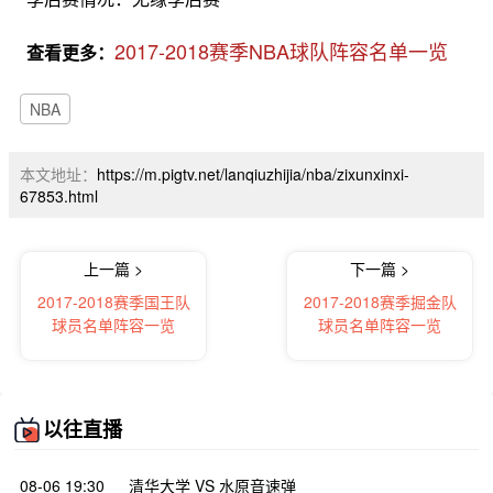
2017-2018赛季NBA球队阵容名单一览
查看更多：
NBA
本文地址：
https://m.pigtv.net/lanqiuzhijia/nba/zixunxinxi-
67853.html
上一篇 >
下一篇 >
2017-2018赛季国王队
2017-2018赛季掘金队
球员名单阵容一览
球员名单阵容一览
以往直播
08-06 19:30
清华大学 VS 水原音速弹