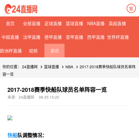
繁
首页
全部直播
足球直播
篮球直播
NBA直播
英超直播
中超直播
法甲直播
德甲直播
意甲直播
西甲直播
世界杯直播
欧洲杯直播
视频
资讯
你的位置：
24直播网
篮球直播
NBA
2017-2018赛季快船队球员名单阵
容一览
2017-2018赛季快船队球员名单阵容一览
来源：24直播网
08-25 15:25
快船
队调整情况：