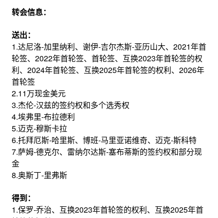
转会信息：
送出：
1.达尼洛-加里纳利、谢伊-吉尔杰斯-亚历山大、2021年首
轮签、2022年首轮签、首轮签、互换2023年首轮签的权
利、2024年首轮签、互换2025年首轮签的权利、2026年
首轮签
2.11万现金美元
3.杰伦-汉兹的签约权和多个选秀权
4.埃弗里-布拉德利
5.迈克-穆斯卡拉
6.托拜厄斯-哈里斯、博班-马里亚诺维奇、迈克-斯科特
7.萨姆-德克尔、雷纳尔达斯-塞布蒂斯的签约权和部分现
金
8.奥斯丁-里弗斯
得到：
1.保罗-乔治、互换2023年首轮签的权利、互换2025年首