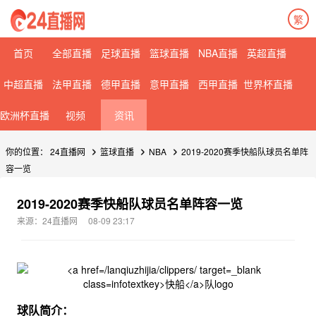
繁
首页
全部直播
足球直播
篮球直播
NBA直播
英超直播
中超直播
法甲直播
德甲直播
意甲直播
西甲直播
世界杯直播
欧洲杯直播
视频
资讯
你的位置：
24直播网
篮球直播
NBA
2019-2020赛季快船队球员名单阵
容一览
2019-2020赛季快船队球员名单阵容一览
来源：24直播网
08-09 23:17
球队简介：