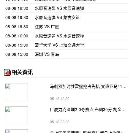
08-08 19:30
水原音速弹 VS 水原音速弹
08-08 19:30
水原音速弹 VS 蒙古女篮
08-08 19:30
江苏 VS 广厦
08-08 16:00
水原音速弹 VS 水原音速弹
08-08 15:30
清华大学 VS 上海交通大学
08-08 15:00
深圳 VS 青岛
相关资讯
马刺双加时胜雷霆抢占先机 文班亚马41+24 哈珀24+11 亚历山大24+12
05-19 12:29
广厦力克深圳2-0夺赛点 布朗30分 胡金秋17+8 贺希宁18分
05-18 22:28
真正的定海神登！哈登季后赛总正负值+62、次轮+32，双数据领跑骑士全队