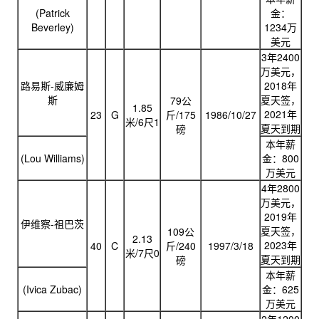
(Patrick
金：
Beverley)
1234万
美元
3年2400
万美元，
路易斯-威廉姆
2018年
斯
夏天签，
79公
1.85
2021年
23
G
斤/175
1986/10/27
米/6尺1
夏天到期
磅
本年薪
(Lou Williams)
金：800
万美元
4年2800
万美元，
2019年
伊维察-祖巴茨
夏天签，
109公
2.13
2023年
40
C
斤/240
1997/3/18
米/7尺0
夏天到期
磅
本年薪
(Ivica Zubac)
金：625
万美元