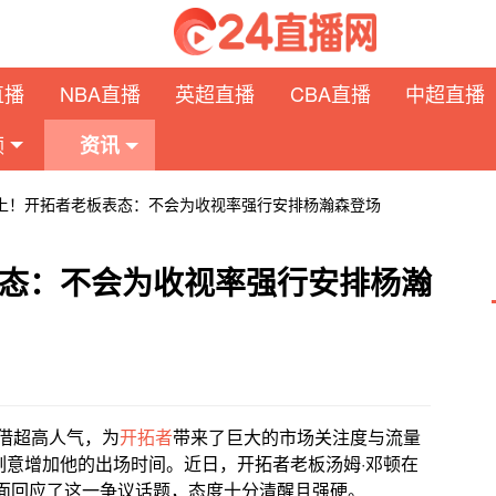
直播
NBA直播
英超直播
CBA直播
中超直播
频
资讯
上！开拓者老板表态：不会为收视率强行安排杨瀚森登场
态：不会为收视率强行安排杨瀚
凭借超高人气，为
开拓者
带来了巨大的市场关注度与流量
刻意增加他的出场时间。近日，开拓者老板汤姆·邓顿在
面回应了这一争议话题，态度十分清醒且强硬。