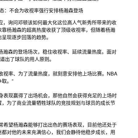
效应，询问邓顿该如何最大化这位高人气新秀所带来的收
依靠杨瀚森的超高热度收获了顶级收视率，但随着杨瀚
也呈现逐步回落的趋势。
加杨瀚森的登场场次，稳住收视率、延续流量热度。面对
，道出了球队的用人原则。
收视率、为了流量热度，就刻意安排他上场比赛。NBA
取。”
自身表现赢得了出场机会，那他自然会获得充足的上场时
置，为了商业流量牺牲球队的竞技规划与球员的成长节
非常希望杨瀚森能够打出出色的赛场表现，目前他还处于
迷都对他的未来充满信心，我们会静待他稳步成长，用