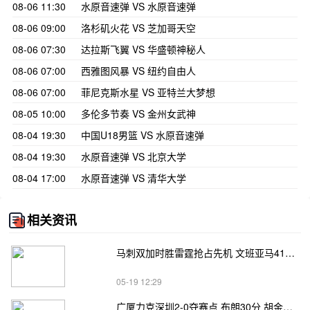
08-06 11:30
水原音速弹 VS 水原音速弹
08-06 09:00
洛杉矶火花 VS 芝加哥天空
08-06 07:30
达拉斯飞翼 VS 华盛顿神秘人
08-06 07:00
西雅图风暴 VS 纽约自由人
08-06 07:00
菲尼克斯水星 VS 亚特兰大梦想
08-05 10:00
多伦多节奏 VS 金州女武神
08-04 19:30
中国U18男篮 VS 水原音速弹
08-04 19:30
水原音速弹 VS 北京大学
08-04 17:00
水原音速弹 VS 清华大学
相关资讯
马刺双加时胜雷霆抢占先机 文班亚马41+24 哈珀24+11 亚历山大24+12
05-19 12:29
广厦力克深圳2-0夺赛点 布朗30分 胡金秋17+8 贺希宁18分