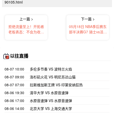
90105.html
上一篇 >
下一篇 >
拒绝流量至上！开拓者
05月18日 NBA季后赛东
老板表态：不会为收视
部半决赛G7 骑士vs活塞
率强行安排杨瀚森登场
直播前瞻分析
以往直播
08-07 10:00
多伦多节奏 VS 波特兰火焰
08-07 09:00
洛杉矶火花 VS 明尼苏达山猫
08-07 07:00
拉斯维加斯王牌 VS 印第安纳狂热
08-06 19:30
清华大学 VS 水原音速弹
08-06 17:00
水原音速弹 VS 水原音速弹
08-06 14:00
北京大学 VS 上海交通大学