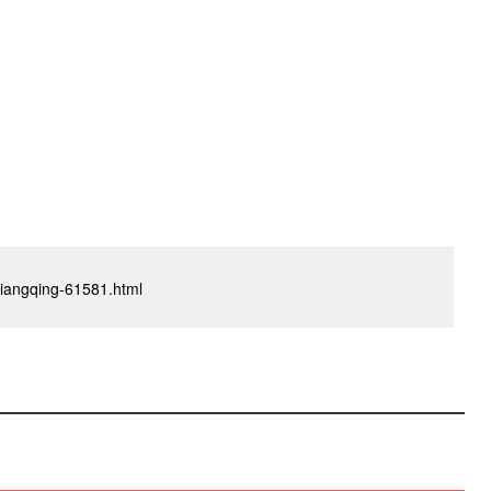
oxiangqing-61581.html