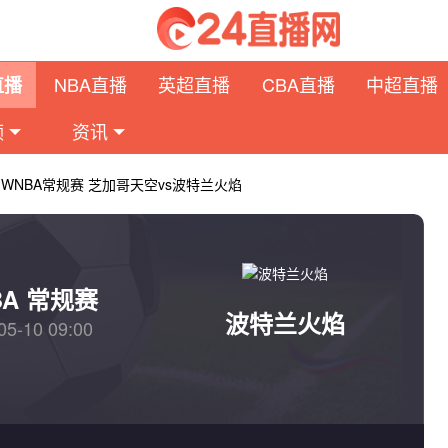
NBA直播
英超直播
CBA直播
中超直播
直播
频
资讯
日 WNBA常规赛 芝加哥天空vs波特兰火焰
BA 常规赛
波特兰火焰
05-10 09:00