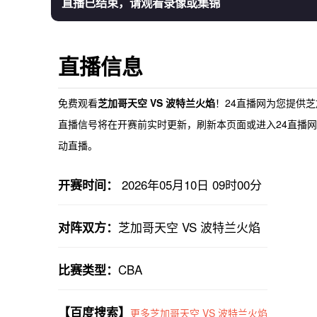
直播已结束，请观看录像或集锦
直播信息
免费观看
芝加哥天空 VS 波特兰火焰
！24直播网为您提供
芝
直播
信号将在开赛前实时更新，刷新本页面或进入24直播网首
动直播。
2026年05月10日 09时00分
开赛时间：
芝加哥天空 VS 波特兰火焰
对阵双方：
CBA
比赛类型：
【百度搜索】
更多芝加哥天空 VS 波特兰火焰