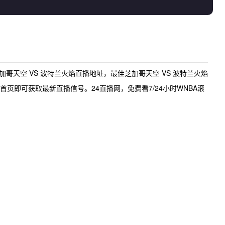
加哥天空 VS 波特兰火焰直播地址
，最佳
芝加哥天空 VS 波特兰火焰
页即可获取最新直播信号。24直播网，免费看7/24小时WNBA滚