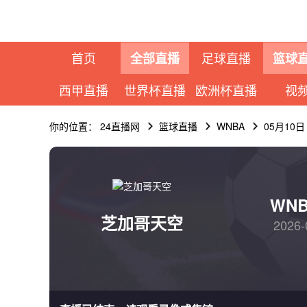
首页
足球直播
全部直播
篮球
西甲直播
世界杯直播
欧洲杯直播
视
你的位置：
24直播网
篮球直播
WNBA
05月10
WN
芝加哥天空
2026-