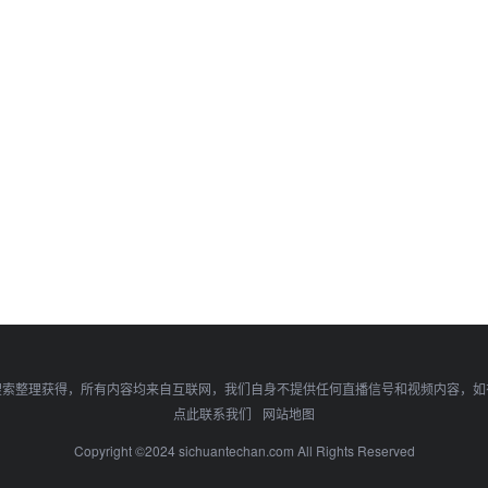
搜索整理获得，所有内容均来自互联网，我们自身不提供任何直播信号和视频内容，如
点此联系我们
网站地图
Copyright ©2024 sichuantechan.com All Rights Reserved