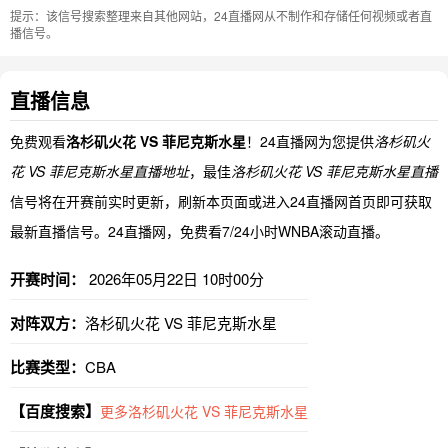
提示：该信号搜索整理来自其他网站，24直播网从不制作和存储任何视频或者直
播信号。
直播信息
免费观看
洛杉矶火花 VS 菲尼克斯水星
！24直播网为您提供
洛杉矶火
花 VS 菲尼克斯水星直播地址
，最佳
洛杉矶火花 VS 菲尼克斯水星直播
信号将在开赛前实时更新，刷新本页面或进入24直播网首页即可获取
最新直播信号。24直播网，免费看7/24小时WNBA滚动直播。
开赛时间：
2026年05月22日 10时00分
对阵双方：
洛杉矶火花 VS 菲尼克斯水星
比赛类型：
CBA
【百度搜索】
更多洛杉矶火花 VS 菲尼克斯水星