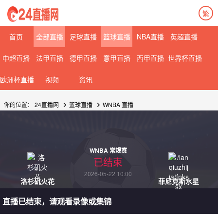
繁
首页
全部直播
足球直播
篮球直播
NBA直播
英超直播
中超直播
法甲直播
德甲直播
意甲直播
西甲直播
世界杯直播
欧洲杯直播
视频
资讯
你的位置：
24直播网
篮球直播
WNBA
直播
WNBA 常规赛
已结束
2026-05-22 10:00
洛杉矶火花
菲尼克斯水星
直播已结束，请观看录像或集锦