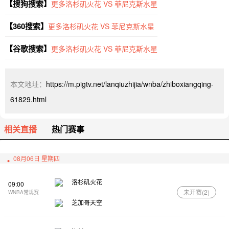
【搜狗搜索】
更多洛杉矶火花 VS 菲尼克斯水星
【360搜索】
更多洛杉矶火花 VS 菲尼克斯水星
【谷歌搜索】
更多洛杉矶火花 VS 菲尼克斯水星
本文地址：
https://m.pigtv.net/lanqiuzhijia/wnba/zhiboxiangqing-
61829.html
相关直播
热门赛事
08月06日 星期四
洛杉矶火花
09:00
未开赛(
2
)
WNBA常规赛
芝加哥天空